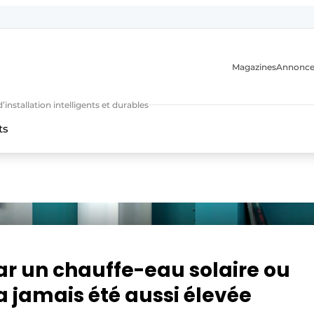
Magazines
Annonce
nstallation intelligents et durables
ts
n
r un chauffe-eau solaire ou
jamais été aussi élevée