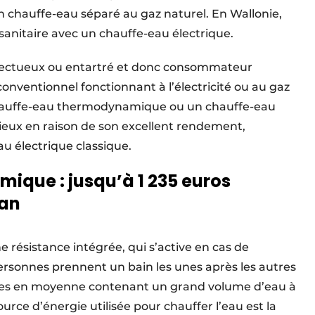
n chauffe-eau séparé au gaz naturel. En Wallonie,
sanitaire avec un chauffe-eau électrique.
ectueux ou entartré et donc consommateur
nventionnel fonctionnant à l’électricité ou au gaz
 chauffe-eau thermodynamique ou un chauffe-eau
cieux en raison de son excellent rendement,
 électrique classique.
que : jusqu’à 1 235 euros
 an
ésistance intégrée, qui s’active en cas de
rsonnes prennent un bain les unes après les autres
itres en moyenne contenant un grand volume d’eau à
urce d’énergie utilisée pour chauffer l’eau est la