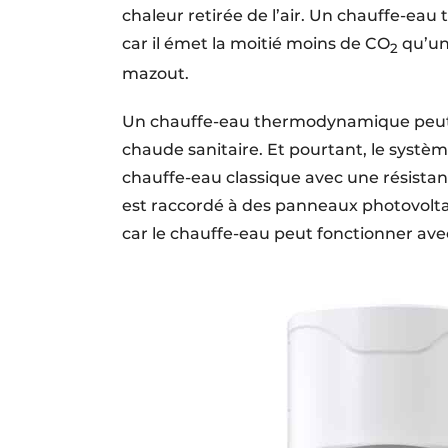
chaleur retirée de l’air. Un chauffe-ea
car il émet la moitié moins de CO
qu’un
2
mazout.
Un chauffe-eau thermodynamique peut p
chaude sanitaire. Et pourtant, le systèm
chauffe-eau classique avec une résista
est raccordé à des panneaux photovoltaï
car le chauffe-eau peut fonctionner ave