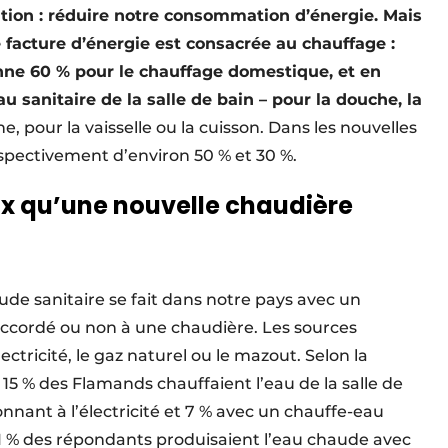
lution : réduire notre consommation d’énergie. Mais
facture d’énergie est consacrée au chauffage :
ne 60 % pour le chauffage domestique, et en
 sanitaire de la salle de bain – pour la douche, la
ne, pour la vaisselle ou la cuisson. Dans les nouvelles
espectivement d’environ 50 % et 30 %.
eux qu’une nouvelle chaudière
de sanitaire se fait dans notre pays avec un
ccordé ou non à une chaudière. Les sources
lectricité, le gaz naturel ou le mazout. Selon la
5 % des Flamands chauffaient l’eau de la salle de
nnant à l’électricité et 7 % avec un chauffe-eau
 21 % des répondants produisaient l’eau chaude avec