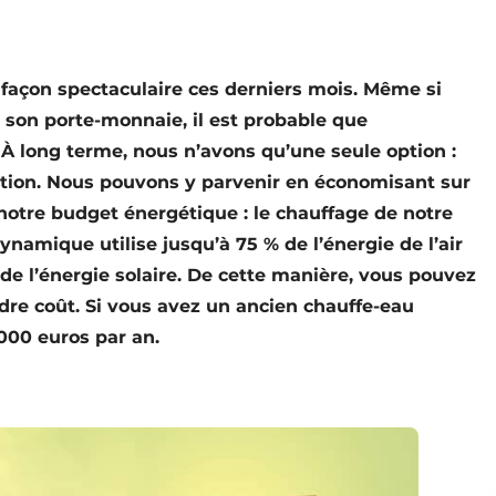
 façon spectaculaire ces derniers mois. Même si
 son porte-monnaie, il est probable que
 À long terme, nous n’avons qu’une seule option :
ion. Nous pouvons y parvenir en économisant sur
otre budget énergétique : le chauffage de notre
namique utilise jusqu’à 75 % de l’énergie de l’air
 de l’énergie solaire. De cette manière, vous pouvez
re coût. Si vous avez un ancien chauffe-eau
 000 euros par an.