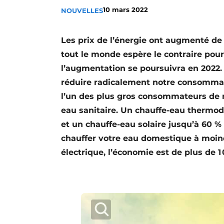
10 mars 2022
NOUVELLES
S’inscrire à l’événement
S’inscrire
Les prix de l’énergie ont augmenté de
Termes et conditions
tout le monde espère le contraire pour
Video’s
l’augmentation se poursuivra en 2022.
réduire radicalement notre consommat
l’un des plus gros consommateurs de n
eau sanitaire. Un chauffe-eau thermody
et un chauffe-eau solaire jusqu’à 60 %
chauffer votre eau domestique à moind
électrique, l’économie est de plus de 1