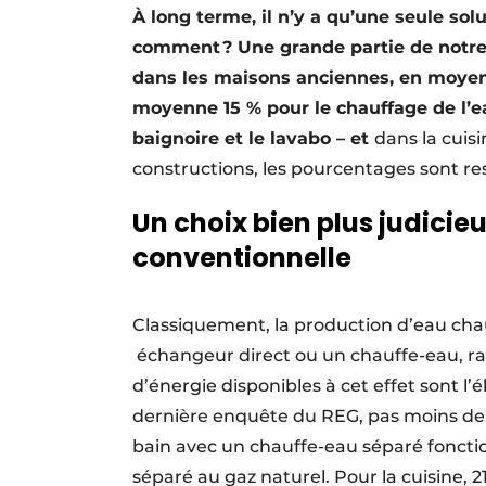
À long terme, il n’y a qu’une seule so
comment ? Une grande partie de notre 
dans les maisons anciennes, en moyen
moyenne 15 % pour le chauffage de l’eau
baignoire et le lavabo – et
dans la cuisi
constructions, les pourcentages sont r
Un choix bien plus judici
conventionnelle
Classiquement, la production d’eau chau
échangeur direct ou un chauffe-eau, ra
d’énergie disponibles à cet effet sont l’é
dernière enquête du REG, pas moins de 1
bain avec un chauffe-eau séparé fonctio
séparé au gaz naturel. Pour la cuisine,