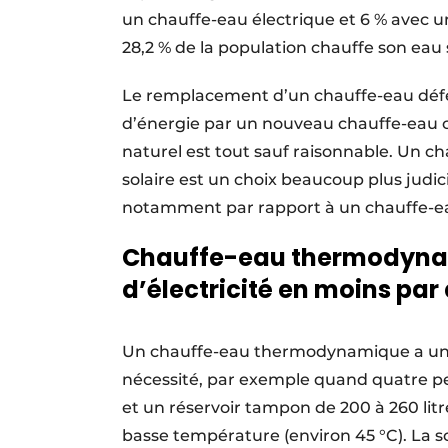
un chauffe-eau électrique et 6 % avec u
28,2 % de la population chauffe son eau 
Le remplacement d’un chauffe-eau déf
d’énergie par un nouveau chauffe-eau co
naturel est tout sauf raisonnable. Un
solaire est un choix beaucoup plus judi
notamment par rapport à un chauffe-eau
Chauffe-eau thermodynami
d’électricité en moins par
Un chauffe-eau thermodynamique a une r
nécessité, par exemple quand quatre pe
et un réservoir tampon de 200 à 260 l
basse température (environ 45 °C). La so