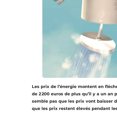
Les prix de l’énergie montent en flèch
de 2 200 euros de plus qu’il y a un an po
semble pas que les prix vont baisser de
que les prix restent élevés pendant le