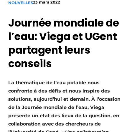
23 mars 2022
NOUVELLES
S’inscrire à l’événement
S’inscrire
Journée mondiale de
Termes et conditions
l’eau: Viega et UGent
Video’s
partagent leurs
conseils
La thématique de l’eau potable nous
confronte à des défis et nous inspire des
solutions, aujourd’hui et demain. À l’occasion
de la Journée mondiale de l’eau, Viega
présente un état des lieux de la question, en
collaboration avec des chercheurs de