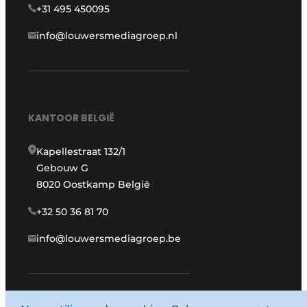
+31 495 450095
info@louwersmediagroep.nl
KANTOOR BELGIË
Kapellestraat 132/1
Gebouw G
8020 Oostkamp België
+32 50 36 81 70
info@louwersmediagroep.be