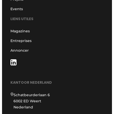
Events
LIENS UTILES
Magazines
Entreprises
Annoncer
KANTOOR NEDERLAND
Schatbeurderlaan 6
6002 ED Weert
Nederland