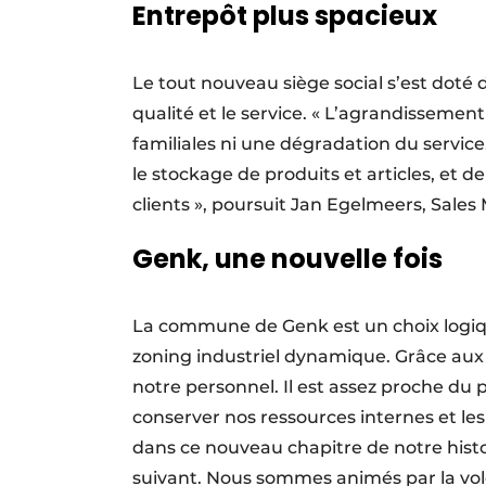
Entrepôt plus spacieux
Le tout nouveau siège social s’est doté 
qualité et le service. « L’agrandissemen
familiales ni une dégradation du servic
le stockage de produits et articles, et 
clients », poursuit Jan Egelmeers, Sale
Genk, une nouvelle fois
La commune de Genk est un choix logique
zoning industriel dynamique. Grâce aux
notre personnel. Il est assez proche du
conserver nos ressources internes et les
dans ce nouveau chapitre de notre his
suivant. Nous sommes animés par la vol