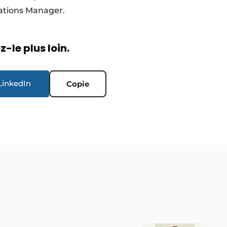
erations Manager.
-le plus loin.
LinkedIn
Copie