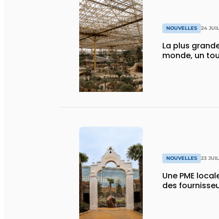
NOUVELLES
24 JUI
La plus grande
monde, un tou
NOUVELLES
23 JUI
Une PME local
des fournisse