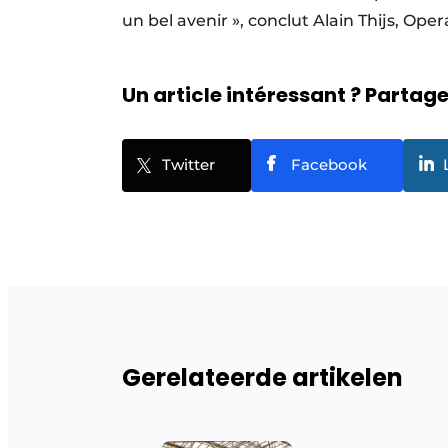
un bel avenir », conclut Alain Thijs, Op
Un article intéressant ? Partagez
Twitter
Facebook
Gerelateerde artikelen