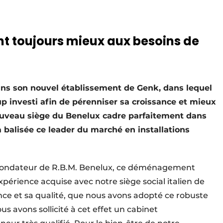
nt toujours mieux aux besoins de
ns son nouvel établissement de Genk, dans lequel
up investi afin de pérenniser sa croissance et mieux
ouveau siège du Benelux cadre parfaitement dans
 balisée ce leader du marché en installations
cofondateur de R.B.M. Benelux, ce déménagement
xpérience acquise avec notre siège social italien de
nce et sa qualité, que nous avons adopté ce robuste
us avons sollicité à cet effet un cabinet