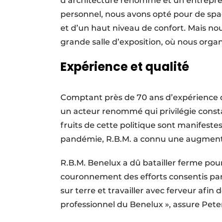
d’architecture renommé et un entreprene
personnel, nous avons opté pour de spa
et d’un haut niveau de confort. Mais nou
grande salle d’exposition, où nous organ
Expérience et qualité
Comptant près de 70 ans d’expérience da
un acteur renommé qui privilégie constam
fruits de cette politique sont manifestes 
pandémie, R.B.M. a connu une augmentat
R.B.M. Benelux a dû batailler ferme pou
couronnement des efforts consentis par 
sur terre et travailler avec ferveur afi
professionnel du Benelux », assure Pet