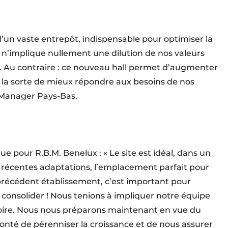
d’un vaste entrepôt, indispensable pour optimiser la
t n’implique nullement une dilution de nos valeurs
e. Au contraire : ce nouveau hall permet d’augmenter
de la sorte de mieux répondre aux besoins de nos
s Manager Pays-Bas.
 pour R.B.M. Benelux : « Le site est idéal, dans un
 récentes adaptations, l’emplacement parfait pour
 précédent établissement, c’est important pour
 consolider ! Nous tenions à impliquer notre équipe
toire. Nous nous préparons maintenant en vue du
onté de pérenniser la croissance et de nous assurer