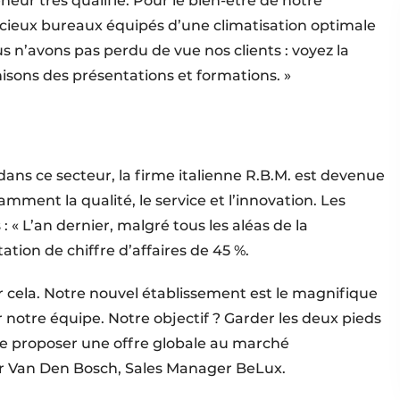
ur très qualifié. Pour le bien-être de notre
cieux bureaux équipés d’une climatisation optimale
s n’avons pas perdu de vue nos clients : voyez la
isons des présentations et formations. »
ns ce secteur, la firme italienne R.B.M. est devenue
ment la qualité, le service et l’innovation. Les
: « L’an dernier, malgré tous les aléas de la
ion de chiffre d’affaires de 45 %.
r cela. Notre nouvel établissement est le magnifique
notre équipe. Notre objectif ? Garder les deux pieds
n de proposer une offre globale au marché
er Van Den Bosch, Sales Manager BeLux.