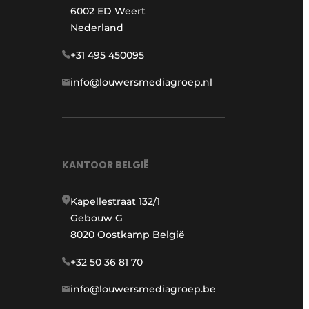
6002 ED Weert
Nederland
+31 495 450095
info@louwersmediagroep.nl
KANTOOR BELGIË
Kapellestraat 132/1
Gebouw G
8020 Oostkamp België
+32 50 36 81 70
info@louwersmediagroep.be