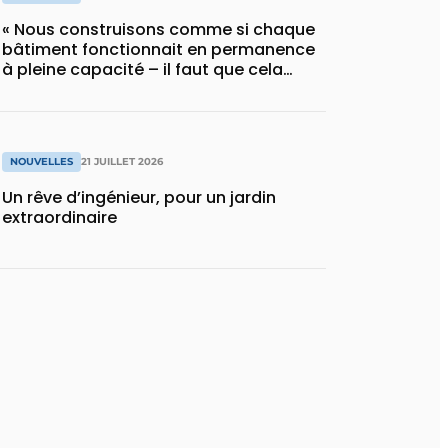
« Nous construisons comme si chaque
bâtiment fonctionnait en permanence
à pleine capacité – il faut que cela
change »
NOUVELLES
21 JUILLET 2026
Un rêve d’ingénieur, pour un jardin
extraordinaire