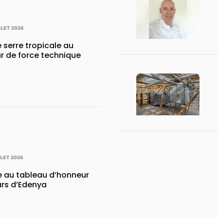
LLET 2026
 serre tropicale au
r de force technique
LLET 2026
e au tableau d’honneur
urs d’Edenya