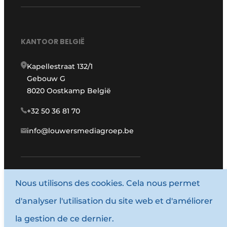
KANTOOR BELGIË
Kapellestraat 132/1
Gebouw G
8020 Oostkamp België
+32 50 36 81 70
info@louwersmediagroep.be
Nous utilisons des cookies. Cela nous permet
www.louwersmediagroep.com
d'analyser l'utilisation du site web et d'améliorer
© 1987 - 2026 Louwersmediagroep.
la gestion de ce dernier.
Termes et conditions