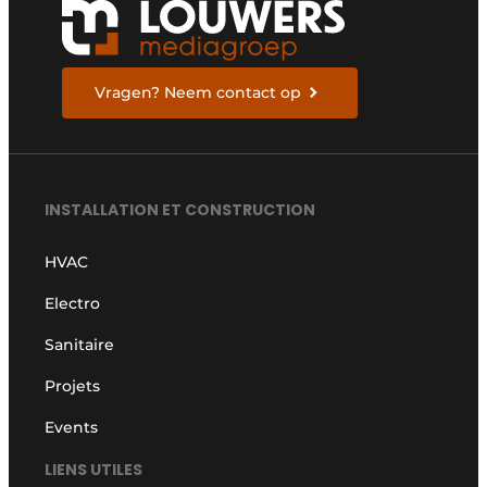
Vragen? Neem contact op
INSTALLATION ET CONSTRUCTION
HVAC
Electro
Sanitaire
Projets
Events
LIENS UTILES