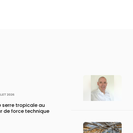
LLET 2026
 serre tropicale au
r de force technique