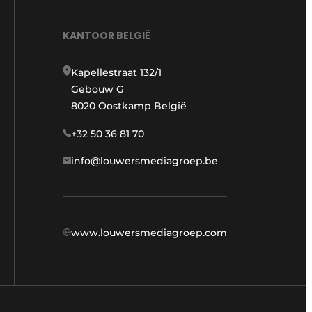
KANTOOR BELGIË
Kapellestraat 132/1
Gebouw G
8020 Oostkamp België
+32 50 36 81 70
info@louwersmediagroep.be
www.louwersmediagroep.com