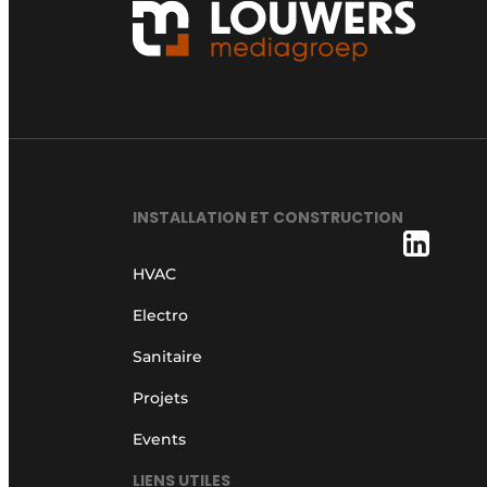
INSTALLATION ET CONSTRUCTION
HVAC
Electro
Sanitaire
Projets
Events
LIENS UTILES