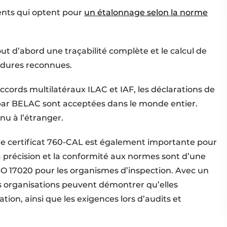
ients qui optent pour
un étalonnage selon la norme
out d’abord une traçabilité complète et le calcul de
édures reconnues.
cords multilatéraux ILAC et IAF, les déclarations de
par BELAC sont acceptées dans le monde entier.
u à l’étranger.
e certificat 760-CAL est également importante pour
la précision et la conformité aux normes sont d’une
 17020 pour les organismes d’inspection. Avec un
s organisations peuvent démontrer qu’elles
ation, ainsi que les exigences lors d’audits et