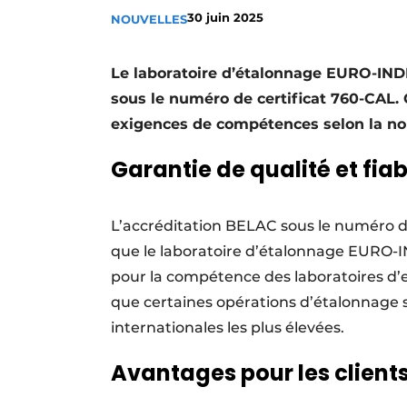
30 juin 2025
NOUVELLES
S’inscrire à l’événement
S’inscrire
Le laboratoire d’étalonnage EURO-INDE
Termes et conditions
sous le numéro de certificat 760-CAL. 
Video’s
exigences de compétences selon la no
Garantie de qualité et fiab
L’accréditation BELAC sous le numéro d
que le laboratoire d’étalonnage EURO-I
pour la compétence des laboratoires d’e
que certaines opérations d’étalonnage s
internationales les plus élevées.
Avantages pour les client