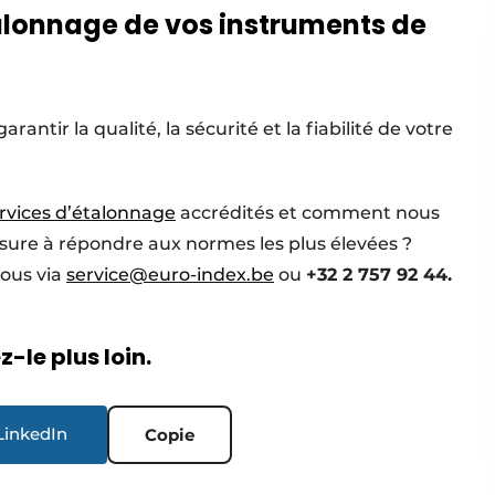
alonnage de vos instruments de
ntir la qualité, la sécurité et la fiabilité de votre
rvices d’étalonnage
accrédités et comment nous
ure à répondre aux normes les plus élevées ?
ous via
service@euro-index.be
ou
+32 2 757 92 44.
-le plus loin.
LinkedIn
Copie