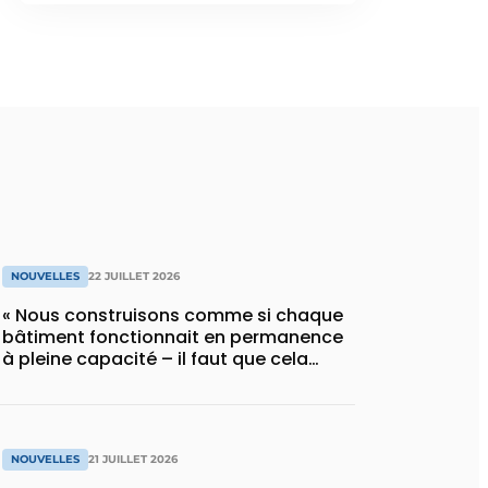
NOUVELLES
22 JUILLET 2026
« Nous construisons comme si chaque
bâtiment fonctionnait en permanence
à pleine capacité – il faut que cela
change »
NOUVELLES
21 JUILLET 2026