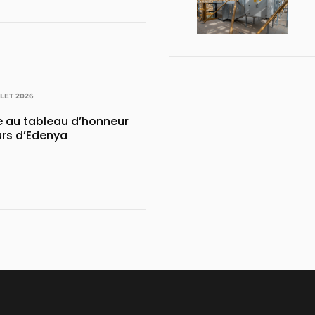
LLET 2026
e au tableau d’honneur
urs d’Edenya