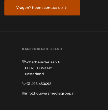
Vragen? Neem contact op
KANTOOR NEDERLAND
Schatbeurderlaan 6
6002 ED Weert
Nederland
+31 495 450095
info@louwersmediagroep.nl