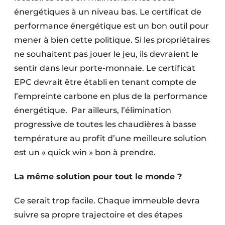
énergétiques à un niveau bas. Le certificat de
performance énergétique est un bon outil pour
mener à bien cette politique. Si les propriétaires
ne souhaitent pas jouer le jeu, ils devraient le
sentir dans leur porte-monnaie. Le certificat
EPC devrait être établi en tenant compte de
l’empreinte carbone en plus de la performance
énergétique. Par ailleurs, l’élimination
progressive de toutes les chaudières à basse
température au profit d’une meilleure solution
est un « quick win » bon à prendre.
La même solution pour tout le monde ?
Ce serait trop facile. Chaque immeuble devra
suivre sa propre trajectoire et des étapes