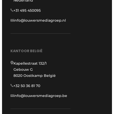
Nederland
+31 495 450095
info@louwersmediagroep.nl
KANTOOR BELGIË
Kapellestraat 132/1
Gebouw G
8020 Oostkamp België
+32 50 36 81 70
info@louwersmediagroep.be