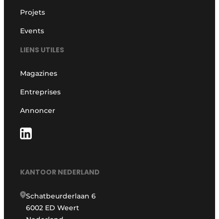
Projets
Events
LIENS UTILES
Magazines
Entreprises
Annoncer
KANTOOR NEDERLAND
Schatbeurderlaan 6
6002 ED Weert