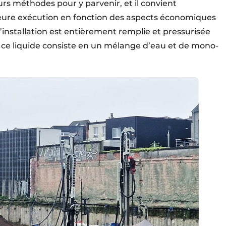
eurs méthodes pour y parvenir, et il convient
leure exécution en fonction des aspects économiques
’installation est entièrement remplie et pressurisée
s, ce liquide consiste en un mélange d’eau et de mono-