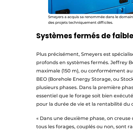
Smeyers a acquis sa renommée dans le domaine
des projets techniquement difficiles.
Systèmes fermés de faibl
Plus précisément, Smeyers est spécialis
profonds en systèmes fermés. Jeffrey Be
maxi­male (150 m), ou conformément au 
BEO (Borehole Energy Storage, ou Stock
plusieurs phases. Dans la première phase,
essentiel que le forage soit bien exécut
pour la durée de vie et la rentabilité d
« Dans une deuxième phase, on creuse de
tous les forages, couplés ou non, sont r