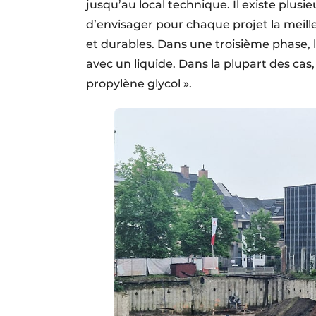
jusqu’au local technique. Il existe plusi
d’envisager pour chaque projet la meil
et durables. Dans une troisième phase, l
avec un liquide. Dans la plupart des ca
propylène glycol ».