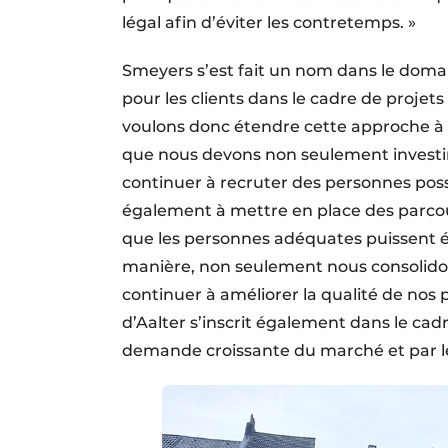
légal afin d’éviter les contretemps. »
Smeyers s’est fait un nom dans le domai
pour les clients dans le cadre de proje
voulons donc étendre cette approche à la
que nous devons non seulement investi
continuer à recruter des personnes poss
également à mettre en place des parcour
que les personnes adéquates puissent év
manière, non seulement nous consolido
continuer à améliorer la qualité de nos
d’Aalter s’inscrit également dans le cad
demande croissante du marché et par le 