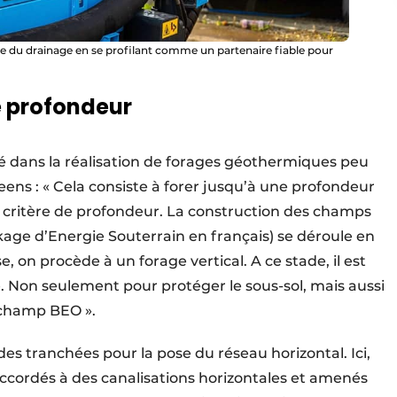
 du drainage en se profilant comme un partenaire fiable pour
e profondeur
é dans la réalisation de forages géo­thermiques peu
ens : « Cela consiste à forer jusqu’à une profondeur
critère de profondeur. La construction des champs
age d’Energie Souterrain en français) se déroule en
 on procède à un forage vertical. A ce stade, il est
é. Non seulement pour protéger le sous-sol, mais aussi
u champ BEO ».
s tranchées pour la pose du réseau horizontal. Ici,
accordés à des canalisations horizontales et amenés