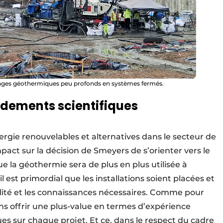
forages géothermiques peu profonds en systèmes fermés.
ndements scientifiques
gie renouvelables et alternatives dans le secteur de
act sur la décision de Smeyers de s’orienter vers le
ue la géothermie sera de plus en plus utilisée à
il est primordial que les installations soient placées et
alité et les connaissances nécessaires. Comme pour
ons offrir une plus-value en termes d’expérience
es sur chaque projet. Et ce, dans le respect du cadre