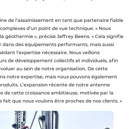
ne de l’assainissement en tant que partenaire fiable
ts complexes d’un point de vue technique. « Nous
 géothermie », précise Jeffrey Beens. « Cela signifie
r dans des équipements performants, mais aussi
édant l’expertise nécessaire. Nous veillons
s de développement collectifs et individuels, afin
oluer au sein de notre organisation. De cette
ns notre expertise, mais nous pouvons également
 produits. L’expansion récente de notre antenne
re de cette croissance ambitieuse, motivée par la
fait que nous voulons être proches de nos clients. »