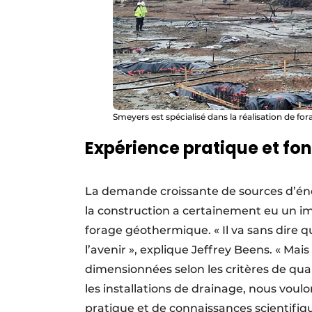
Smeyers est spécialisé dans la réalisation de 
Expérience pratique et fo
La demande croissante de sources d’éner
la construction a certainement eu un imp
forage géothermique. « Il va sans dire q
l’avenir », explique Jeffrey Beens. « Mais 
dimensionnées selon les critères de qu
les installations de drainage, nous voul
pratique et de connaissances scientifiqu