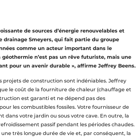
oissante de sources d’énergie renouvelables et
de drainage Smeyers, qui fait partie du groupe
 années comme un acteur important dans le
géothermie n’est pas un rêve futuriste, mais une
ant pour un avenir durable », affirme Jeffrey Beens.
 projets de construction sont indéniables. Jeffrey
que le coût de la fourniture de chaleur (chauffage et
truction est garanti et ne dépend pas des
pour les combustibles fossiles. Votre fournisseur de
t dans votre jardin ou sous votre cave. En outre, la
refroidissement passif pendant les périodes chaudes.
e très longue durée de vie et, par conséquent, la