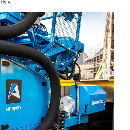
tie ».