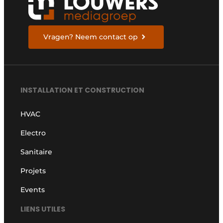
Vragen? Neem contact op
INSTALLATION ET CONSTRUCTION
HVAC
Electro
Sanitaire
Projets
Events
LIENS UTILES