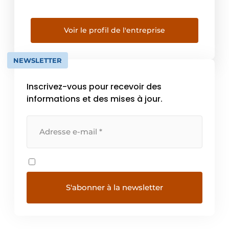
sécurité, l’entretien et la construction
d’installations techniques. Avec l’émergence
des nouvelles technologies dans les
Voir le profil de l'entreprise
techniques d’installation et au vu de
l’importance croissante de la transition
NEWSLETTER
énergétique, EURO-INDEX propose un […]
Inscrivez-vous pour recevoir des
informations et des mises à jour.