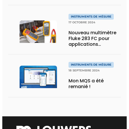
systèmes HVAC allie
simplicité d’utilisation
et haute précision
INSTRUMENTS DE MÉSURE
17 OCTOBRE 2024
Nouveau multimètre
Fluke 283 FC pour
applications
photovoltaïques
INSTRUMENTS DE MÉSURE
18 SEPTEMBRE 2024
Mon MQS a été
remanié !