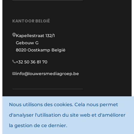
KANTOOR BELGIË
Kapellestraat 132/1
Gebouw G
8020 Oostkamp België
+32 50 36 81 70
info@louwersmediagroep.be
Nous utilisons des cookies. Cela nous permet
www.louwersmediagroep.com
d'analyser l'utilisation du site web et d'améliorer
© 1987 - 2026 Louwersmediagroep.
la gestion de ce dernier.
Termes et conditions
Privacy / Cookie statement