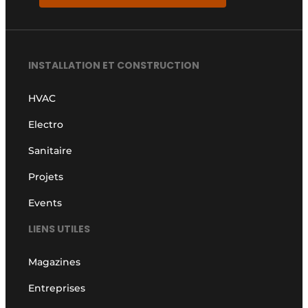
INSTALLATION ET CONSTRUCTION
HVAC
Electro
Sanitaire
Projets
Events
LIENS UTILES
Magazines
Entreprises