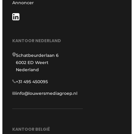
Annoncer
KANTOOR NEDERLAND
Schatbeurderlaan 6
6002 ED Weert
Nederland
+31 495 450095
info@louwersmediagroep.nl
KANTOOR BELGIË