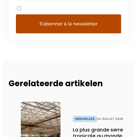
Gerelateerde artikelen
NOUVELLES
24 JUILLET 2026
La plus grande serre
tropicale au monde,