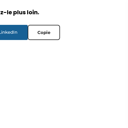
-le plus loin.
LinkedIn
Copie