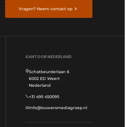
Vragen? Neem contact op
KANTOOR NEDERLAND
Schatbeurderlaan 6
6002 ED Weert
Nederland
+31 495 450095
info@louwersmediagroep.nl