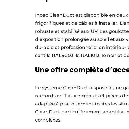
Inoac CleanDuct est disponible en deux
frigorifiques et de câbles à installer. D
robuste et stabilisé aux UV. Les goulot
d’exposition prolongée au soleil et aux 
durable et professionnelle, en intérieu
sont le RAL9003, le RAL1013, le noir et d
Une offre complète d’acce
Le système CleanDuct dispose d’une ga
raccords en T aux embouts et pièces de t
adaptée à pratiquement toutes les situa
CleanDuct particulièrement adapté aux 
complexes.