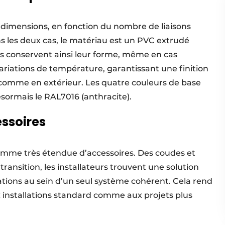
 dimensions, en fonction du nombre de liaisons
ans les deux cas, le matériau est un PVC extrudé
tes conservent ainsi leur forme, même en cas
variations de température, garantissant une finition
r comme en extérieur. Les quatre couleurs de base
ésormais le RAL7016 (anthracite).
ssoires
mme très étendue d’accessoires. Des coudes et
ransition, les installateurs trouvent une solution
tions au sein d’un seul système cohérent. Cela rend
installations standard comme aux projets plus