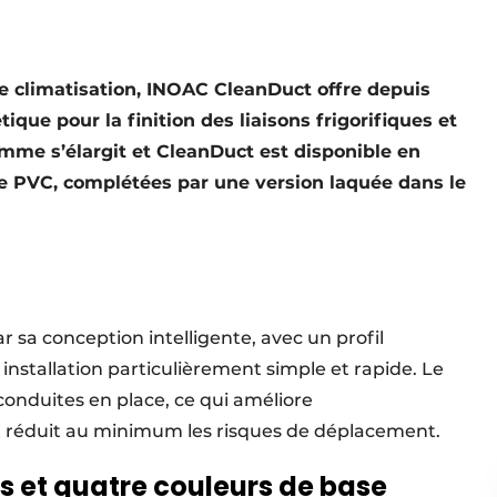
de climatisation, INOAC CleanDuct offre depuis
ique pour la finition des liaisons frigorifiques et
amme s’élargit et CleanDuct est disponible en
e PVC, complétées par une version laquée dans le
 sa conception intelligente, avec un profil
nstallation particulièrement simple et rapide. Le
conduites en place, ce qui améliore
et réduit au minimum les risques de déplacement.
s et quatre couleurs de base