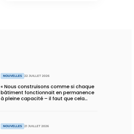
NOUVELLES
22 JUILLET 2026
« Nous construisons comme si chaque
bâtiment fonctionnait en permanence
à pleine capacité – il faut que cela
change »
NOUVELLES
21 JUILLET 2026