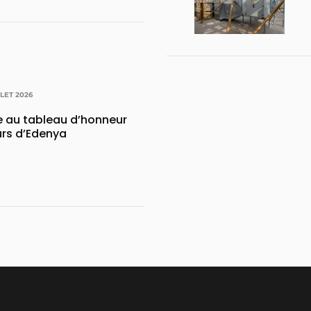
LLET 2026
e au tableau d’honneur
urs d’Edenya