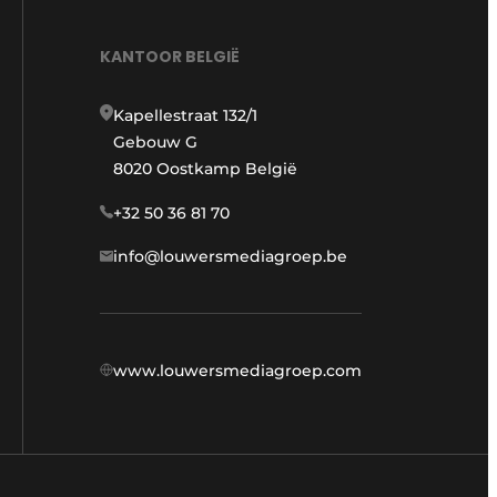
KANTOOR BELGIË
Kapellestraat 132/1
Gebouw G
8020 Oostkamp België
+32 50 36 81 70
info@louwersmediagroep.be
www.louwersmediagroep.com