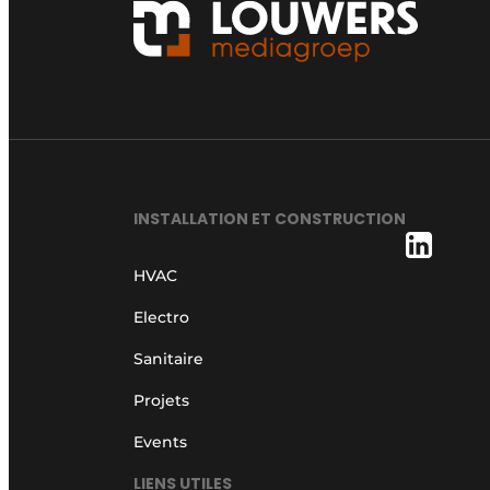
INSTALLATION ET CONSTRUCTION
HVAC
Electro
Sanitaire
Projets
Events
LIENS UTILES