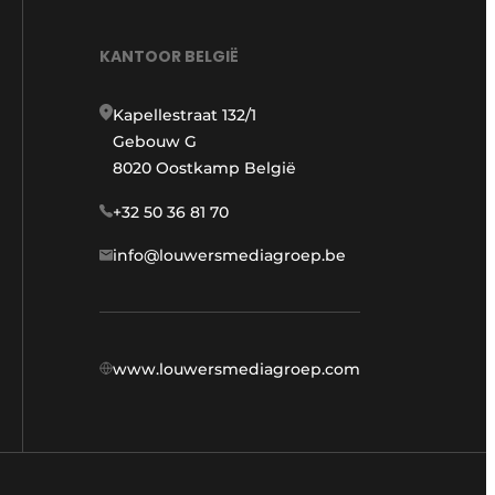
KANTOOR BELGIË
Kapellestraat 132/1
Gebouw G
8020 Oostkamp België
+32 50 36 81 70
info@louwersmediagroep.be
www.louwersmediagroep.com