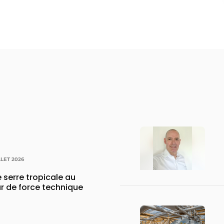
LLET 2026
 serre tropicale au
r de force technique