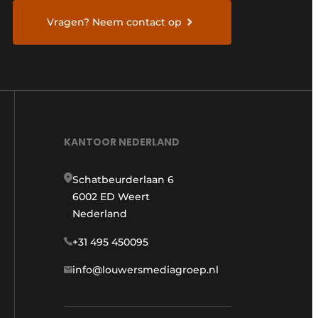
Vragen? Neem contact op
KANTOOR NEDERLAND
Schatbeurderlaan 6
6002 ED Weert
Nederland
+31 495 450095
info@louwersmediagroep.nl