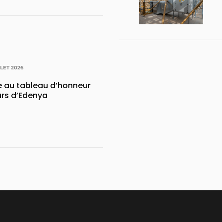
LLET 2026
e au tableau d’honneur
urs d’Edenya