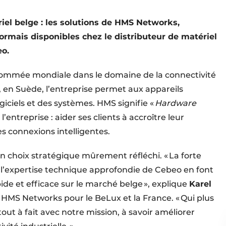
iel belge : les solutions de HMS Networks,
mais disponibles chez le distributeur de matériel
eo.
nommée mondiale dans le domaine de la connectivité
, en Suède, l’entreprise permet aux appareils
iciels et des systèmes. HMS signifie «
Hardware
 l’entreprise : aider ses clients à accroître leur
es connexions intelligentes.
n choix stratégique mûrement réfléchi. « La forte
et l’expertise technique approfondie de Cebeo en font
pide et efficace sur le marché belge », explique
Karel
HMS Networks pour le BeLux et la France. « Qui plus
out à fait avec notre mission, à savoir améliorer