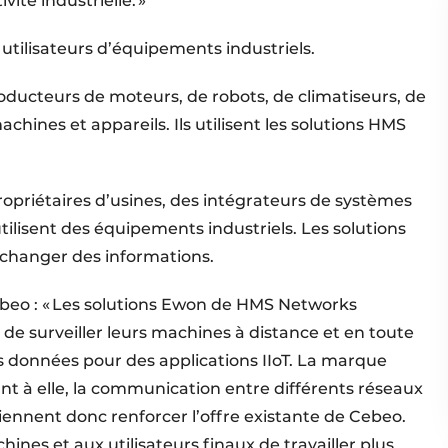
ivité industrielle. »
 utilisateurs d’équipements industriels.
roducteurs de moteurs, de robots, de climatiseurs, de
chines et appareils. Ils utilisent les solutions HMS
priétaires d’usines, des intégrateurs de systèmes
ilisent des équipements industriels. Les solutions
changer des informations.
beo : « Les solutions Ewon de HMS Networks
de surveiller leurs machines à distance et en toute
des données pour des applications IIoT. La marque
 à elle, la communication entre différents réseaux
 viennent donc renforcer l’offre existante de Cebeo.
ines et aux utilisateurs finaux de travailler plus