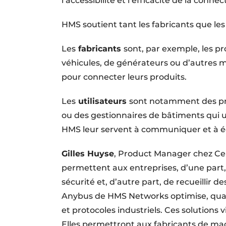
l’accessibilité et l’efficacité de la connect
HMS soutient tant les fabricants que les
Les
fabricants
sont, par exemple, les p
véhicules, de générateurs ou d’autres ma
pour connecter leurs produits.
Les
utilisateurs
sont notamment des pro
ou des gestionnaires de bâtiments qui ut
HMS leur servent à communiquer et à é
Gilles Huyse
, Product Manager chez Ce
permettent aux entreprises, d’une part, 
sécurité et, d’autre part, de recueillir 
Anybus de HMS Networks optimise, quant
et protocoles industriels. Ces solutions
Elles permettront aux fabricants de mach