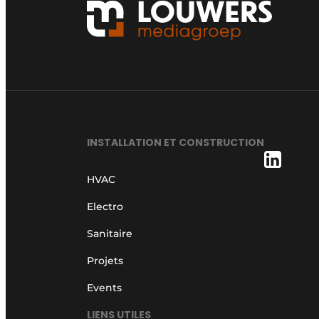
INSTALLATION ET CONSTRUCTION
HVAC
Electro
Sanitaire
Projets
Events
LIENS UTILES