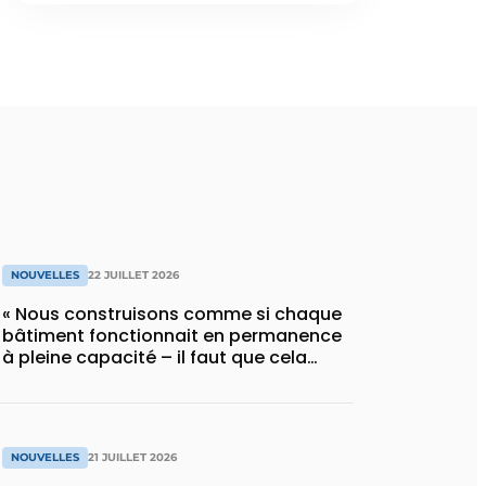
NOUVELLES
22 JUILLET 2026
« Nous construisons comme si chaque
bâtiment fonctionnait en permanence
à pleine capacité – il faut que cela
change »
NOUVELLES
21 JUILLET 2026