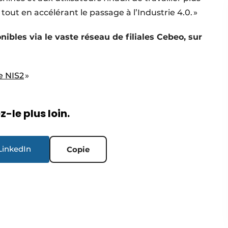
tout en accélérant le passage à l’Industrie 4.0. »
bles via le vaste réseau de filiales Cebeo, sur
e NIS2
»
-le plus loin.
LinkedIn
Copie