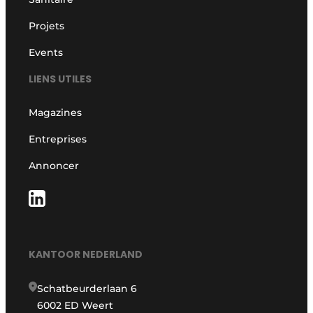
Projets
Events
LIENS UTILES
Magazines
Entreprises
Annoncer
KANTOOR NEDERLAND
Schatbeurderlaan 6
6002 ED Weert