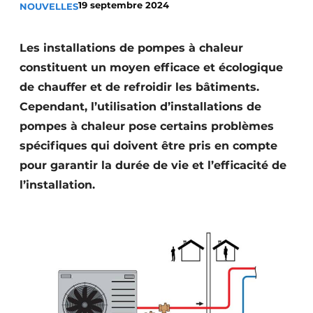
19 septembre 2024
NOUVELLES
S’inscrire à l’événement
S’inscrire
Les installations de pompes à chaleur
Termes et conditions
constituent un moyen efficace et écologique
de chauffer et de refroidir les bâtiments.
Video’s
Cependant, l’utilisation d’installations de
pompes à chaleur pose certains problèmes
spécifiques qui doivent être pris en compte
pour garantir la durée de vie et l’efficacité de
l’installation.