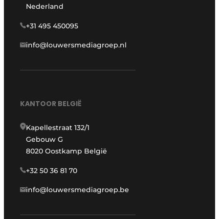
Nederland
+31 495 450095
info@louwersmediagroep.nl
KANTOOR BELGIË
Kapellestraat 132/1
Gebouw G
8020 Oostkamp België
+32 50 36 81 70
info@louwersmediagroep.be