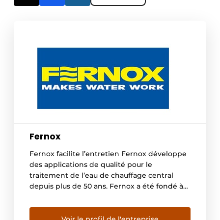
Fernox
Fernox facilite l’entretien Fernox développe
des applications de qualité pour le
traitement de l’eau de chauffage central
depuis plus de 50 ans. Fernox a été fondé à
l’origine au Royaume-Uni ; et parce que le
traitement de l’eau de chauffage central est
une obligation légale dans ce pays, nous
Voir le profil de l'entreprise