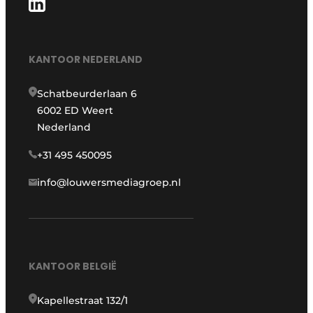
KANTOOR NEDERLAND
Schatbeurderlaan 6
6002 ED Weert
Nederland
+31 495 450095
info@louwersmediagroep.nl
KANTOOR BELGIË
Kapellestraat 132/1