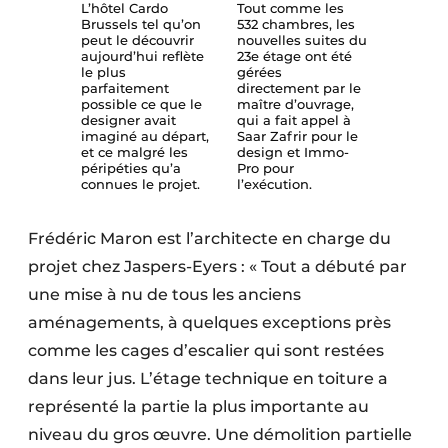
L’hôtel Cardo
Tout comme les
Brussels tel qu’on
532 chambres, les
peut le découvrir
nouvelles suites du
aujourd’hui reflète
23e étage ont été
le plus
gérées
parfaitement
directement par le
possible ce que le
maître d’ouvrage,
designer avait
qui a fait appel à
imaginé au départ,
Saar Zafrir pour le
et ce malgré les
design et Immo-
péripéties qu’a
Pro pour
connues le projet.
l’exécution.
Frédéric Maron est l’architecte en charge du
projet chez Jaspers-Eyers : « Tout a débuté par
une mise à nu de tous les anciens
aménagements, à quelques exceptions près
comme les cages d’escalier qui sont restées
dans leur jus. L’étage technique en toiture a
représenté la partie la plus importante au
niveau du gros œuvre. Une démolition partielle