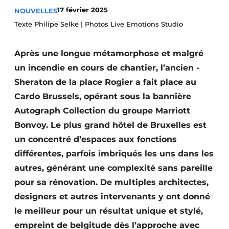
17 février 2025
NOUVELLES
S’inscrire à l’événement
Texte Philipe Selke | Photos Live Emotions Studio
S’inscrire
Termes et conditions
Après une longue métamorphose et malgré
Video’s
un incendie en cours de chantier, l’ancien ­
Sheraton de la place Rogier a fait place au
Cardo ­Brussels, opérant sous la bannière
Autograph ­Collection du groupe Marriott
Bonvoy. Le plus grand hôtel de Bruxelles est
un concentré d’espaces aux fonctions
différentes, parfois imbriqués les uns dans les
autres, générant une complexité sans pareille
pour sa rénovation. De multiples architectes,
designers et autres intervenants y ont donné
le meilleur pour un résultat unique et stylé,
empreint de belgitude dès l’approche avec