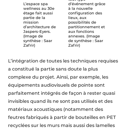
L’espace spa
d’événement grâce
wellness au 30e
à la nouvelle
étage fait aussi
configuration des
partie de la
lieux, aux
mission
possibilités de
d’architecture de
partitionnement et
Jaspers-Eyers.
aux fonctions
(Image de
annexes. (Image
synthèse : Saar
de synthèse : Saar
Zafrir)
Zafrir)
L’intégration de toutes les techniques requises
a constitué la partie sans doute la plus
complexe du projet. Ainsi, par exemple, les
équipements audiovisuels de pointe sont
parfaite­ment intégrés de façon à rester quasi
invisibles quand ils ne sont pas utilisés et des
matériaux acoustiques (notamment des
feutres fabriqués à partir de bouteilles en PET
recyclées sur les murs mais aussi des lamelles