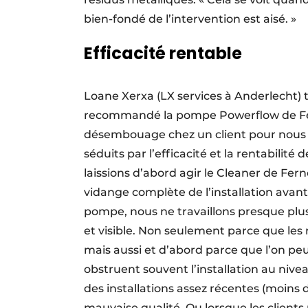
bien-fondé de l’intervention est aisé. »
Efficacité rentable
Loane Xerxa (LX services à Anderlecht) 
recommandé la pompe Powerflow de Fe
désembouage chez un client pour nous 
séduits par l’efficacité et la rentabilité
laissions d’abord agir le Cleaner de Fer
vidange complète de l’installation avant
pompe, nous ne travaillons presque plus 
et visible. Non seulement parce que le
mais aussi et d’abord parce que l’on peut 
obstruent souvent l’installation au niv
des installations assez récentes (moins
mauvaise qualité. Ou lorsque les clients 