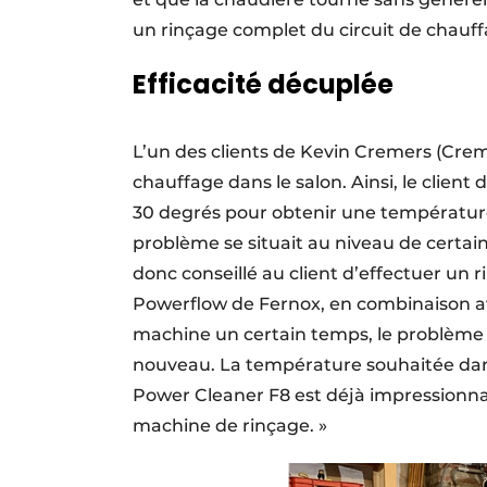
un rinçage complet du circuit de chauf
Efficacité décuplée
L’un des clients de Kevin Cremers (Cre
chauffage dans le salon. Ainsi, le clien
30 degrés pour obtenir une températur
problème se situait au niveau de certai
donc conseillé au client d’effectuer un r
Powerflow de Fernox, en combinaison ave
machine un certain temps, le problème ét
nouveau. La température souhaitée dans 
Power Cleaner F8 est déjà impressionnante
machine de rinçage. »