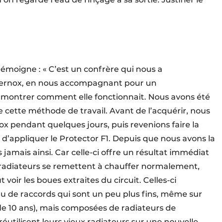
témoigne : « C’est un confrère qui nous a
rnox, en nous accompagnant pour un
montrer comment elle fonctionnait. Nous avons été
 de cette méthode de travail. Avant de l’acquérir, nous
nox pendant quelques jours, puis revenions faire la
 d’appliquer le Protector F1. Depuis que nous avons la
jamais ainsi. Car celle-ci offre un résultat immédiat
s radiateurs se remettent à chauffer normalement,
voir les boues extraites du circuit. Celles-ci
eau de raccords qui sont un peu plus fins, même sur
 de 10 ans), mais composées de radiateurs de
réutilisent leurs vieux radiateurs sur une nouvelle