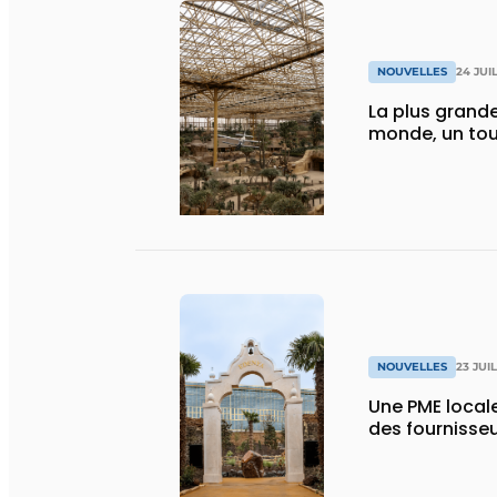
NOUVELLES
24 JUI
La plus grande
monde, un tou
NOUVELLES
23 JUI
Une PME local
des fournisse