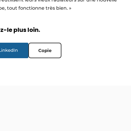
e, tout fonctionne très bien. »
-le plus loin.
LinkedIn
Copie