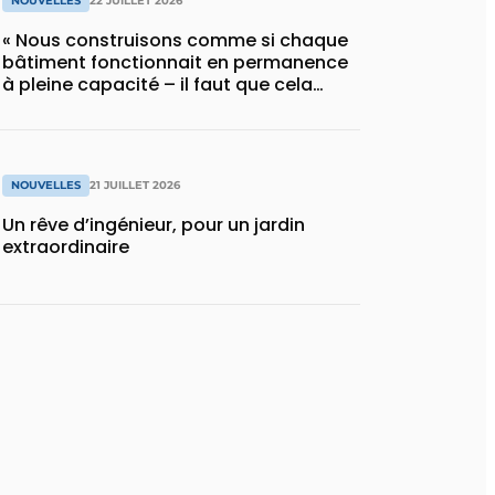
NOUVELLES
22 JUILLET 2026
« Nous construisons comme si chaque
bâtiment fonctionnait en permanence
à pleine capacité – il faut que cela
change »
NOUVELLES
21 JUILLET 2026
Un rêve d’ingénieur, pour un jardin
extraordinaire