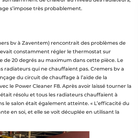
fage s’impose très probablement.
mers bv à Zaventem) rencontrait des problèmes de
t devait constamment régler le thermostat sur
e de 20 degrés au maximum dans cette pièce. Le
ns radiateurs qui ne chauffaient pas. Cremers bv a
inçage du circuit de chauffage à l’aide de la
c le Power Cleaner F8. Après avoir laissé tourner la
ait résolu et tous les radiateurs chauffaient à
le salon était également atteinte. « L’efficacité du
 en soi, et elle se voit décuplée en utilisant la