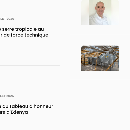
LLET 2026
 serre tropicale au
r de force technique
LLET 2026
e au tableau d’honneur
urs d’Edenya