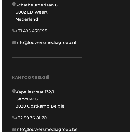
Schatbeurderlaan 6
6002 ED Weert
Nederland
+31 495 450095
info@louwersmediagroep.nl
KANTOOR BELGIË
Kapellestraat 132/1
Gebouw G
8020 Oostkamp België
+32 50 36 81 70
info@louwersmediagroep.be