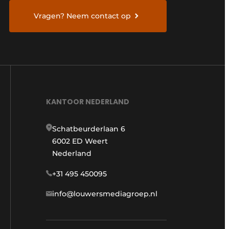
Vragen? Neem contact op
KANTOOR NEDERLAND
Schatbeurderlaan 6
6002 ED Weert
Nederland
+31 495 450095
info@louwersmediagroep.nl