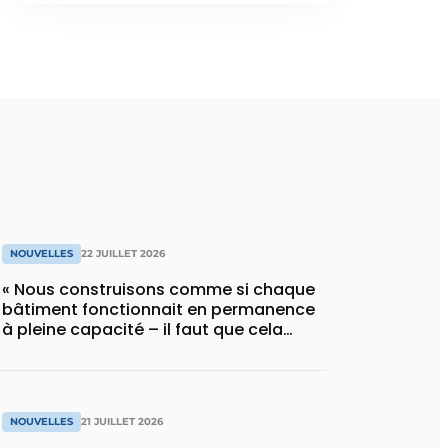
NOUVELLES
22 JUILLET 2026
« Nous construisons comme si chaque
bâtiment fonctionnait en permanence
à pleine capacité – il faut que cela
change »
NOUVELLES
21 JUILLET 2026