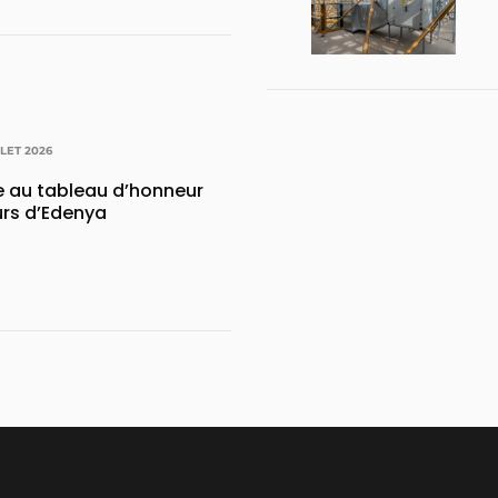
LLET 2026
e au tableau d’honneur
urs d’Edenya