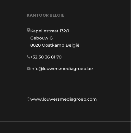
KANTOOR BELGIË
Kapellestraat 132/1
Gebouw G
8020 Oostkamp België
+32 50 36 81 70
info@louwersmediagroep.be
www.louwersmediagroep.com