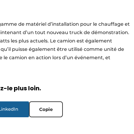
 gamme de matériel d’installation pour le chauffage et
aintenant d’un tout nouveau truck de démonstration.
Watts les plus actuels. Le camion est également
n qu’il puisse également être utilisé comme unité de
e le camion en action lors d’un événement, et
-le plus loin.
LinkedIn
Copie