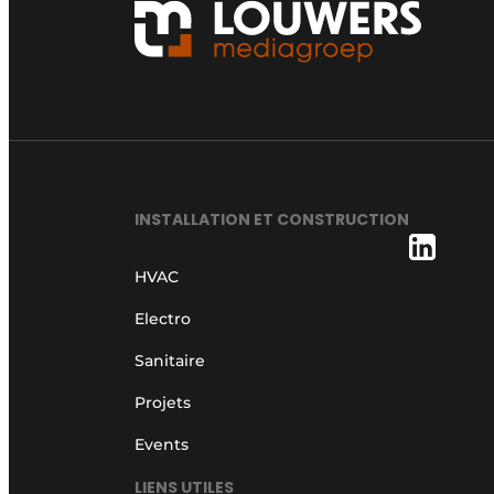
INSTALLATION ET CONSTRUCTION
HVAC
Electro
Sanitaire
Projets
Events
LIENS UTILES