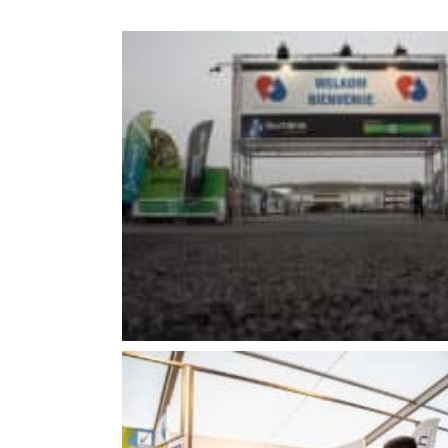
S’inscrire à l’événement
S’inscrire
Termes et conditions
Video’s