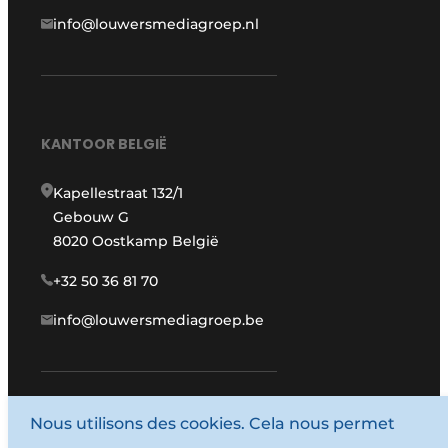
info@louwersmediagroep.nl
KANTOOR BELGIË
Kapellestraat 132/1
Gebouw G
8020 Oostkamp België
+32 50 36 81 70
info@louwersmediagroep.be
Nous utilisons des cookies. Cela nous permet
www.louwersmediagroep.com