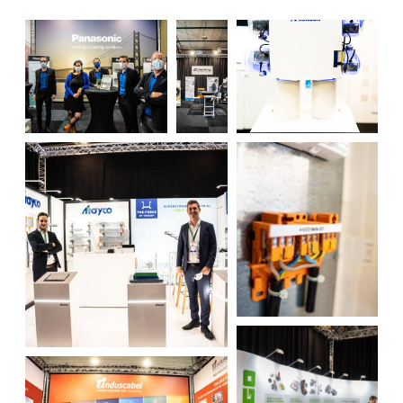
S’inscrire à l’événement
S’inscrire
Termes et conditions
Video’s