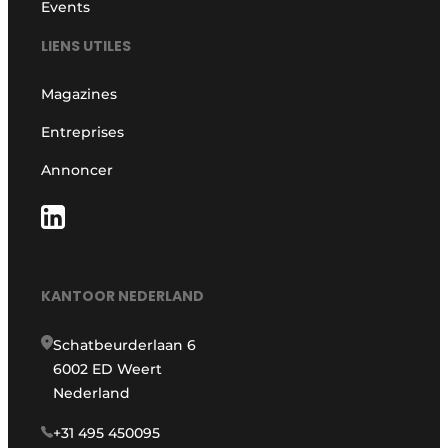
Events
LIENS UTILES
Magazines
Entreprises
Annoncer
KANTOOR NEDERLAND
Schatbeurderlaan 6
6002 ED Weert
Nederland
+31 495 450095