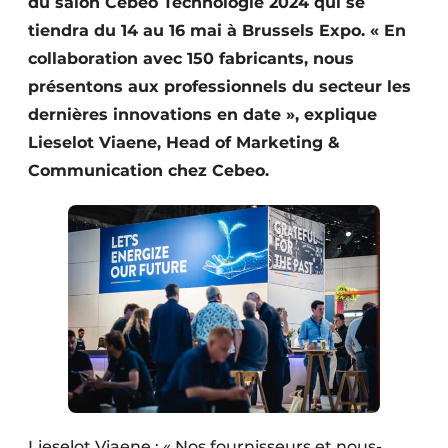
du salon Cebeo Technologie 2024 qui se
tiendra du 14 au 16 mai à Brussels Expo. « En
collaboration avec 150 fabricants, nous
présentons aux professionnels du secteur les
dernières innovations en date », explique
Lieselot Viaene, Head of Marketing &
Communication chez Cebeo.
Lieselot Viaene : « Nos fournisseurs et nous-