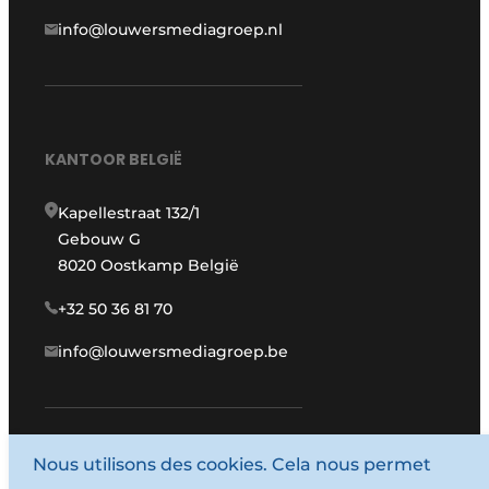
info@louwersmediagroep.nl
KANTOOR BELGIË
Kapellestraat 132/1
Gebouw G
8020 Oostkamp België
+32 50 36 81 70
info@louwersmediagroep.be
Nous utilisons des cookies. Cela nous permet
www.louwersmediagroep.com