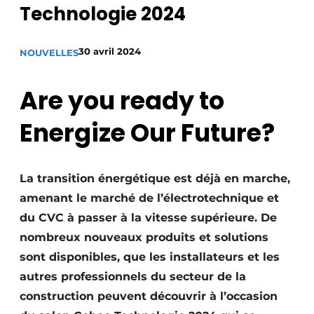
Technologie 2024
S’inscrire à l’événement
S’inscrire
30 avril 2024
NOUVELLES
Termes et conditions
Video’s
Are you ready to
Energize Our Future?
La transition énergétique est déjà en marche,
amenant le marché de l’électrotechnique et
du CVC à passer à la vitesse supérieure. De
nombreux nouveaux produits et solutions
sont disponibles, que les installateurs et les
autres professionnels du secteur de la
construction peuvent découvrir à l’occasion