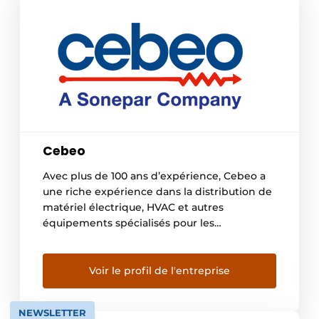
Cebeo
Avec plus de 100 ans d’expérience, Cebeo a
une riche expérience dans la distribution de
matériel électrique, HVAC et autres
équipements spécialisés pour les
installateurs professionnels ainsi que pour
les entreprises. Lancé à l’origine à Courtrai,
nous sommes aujourd’hui le leader du
Voir le profil de l'entreprise
marché belge et opérons commercialement
dans tout le pays pour les secteurs
NEWSLETTER
résidentiel, […]