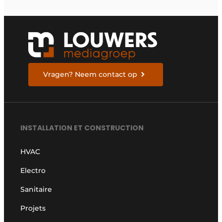
Vragen? Neem contact op
INSTALLATION ET CONSTRUCTION
HVAC
Electro
Sanitaire
Projets