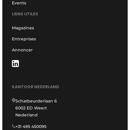
Events
LIENS UTILES
Magazines
Entreprises
Annoncer
KANTOOR NEDERLAND
Schatbeurderlaan 6
6002 ED Weert
Nederland
+31 495 450095