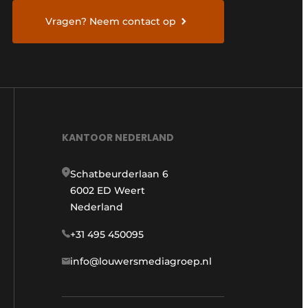
Vragen? Neem contact op
KANTOOR NEDERLAND
Schatbeurderlaan 6
6002 ED Weert
Nederland
+31 495 450095
info@louwersmediagroep.nl