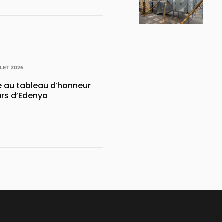
LLET 2026
e au tableau d’honneur
urs d’Edenya