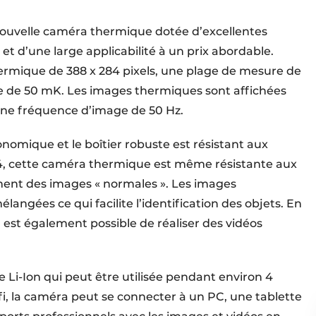
ouvelle caméra thermique dotée d’excellentes
 et d’une large applicabilité à un prix abordable.
hermique de 388 x 284 pixels, une plage de mesure de
ue de 50 mK. Les images thermiques sont affichées
 une fréquence d’image de 50 Hz.
omique et le boîtier robuste est résistant aux
54, cette caméra thermique est même résistante aux
ent des images « normales ». Les images
ngées ce qui facilite l’identification des objets. En
 est également possible de réaliser des vidéos
 Li-Ion qui peut être utilisée pendant environ 4
fi, la caméra peut se connecter à un PC, une tablette