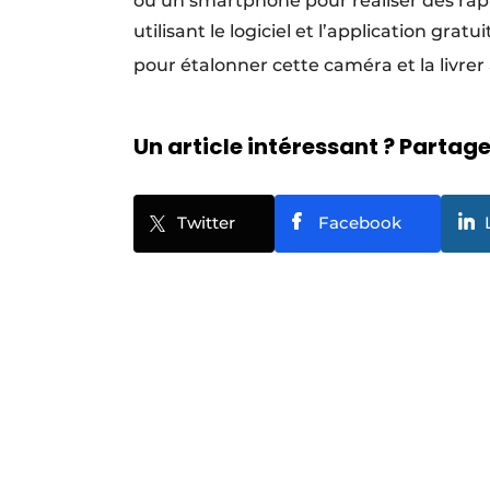
ou un smartphone pour réaliser des rapp
utilisant le logiciel et l’application gr
pour étalonner cette caméra et la livre
Un article intéressant ? Partagez
Twitter
Facebook