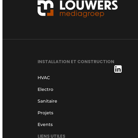
INSTALLATION ET CONSTRUCTION
HVAC
Electro
Sanitaire
Projets
Events
LIENS UTILES