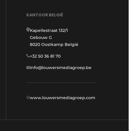
KANTOOR BELGIË
Kapellestraat 132/1
Gebouw G
8020 Oostkamp België
+32 50 36 81 70
info@louwersmediagroep.be
www.louwersmediagroep.com