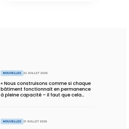
NOUVELLES
22 JUILLET 2026
« Nous construisons comme si chaque
bâtiment fonctionnait en permanence
à pleine capacité – il faut que cela
change »
NOUVELLES
21 JUILLET 2026