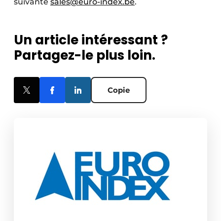
suivante
sales@euro-index.be
.
Un article intéressant ?
Partagez-le plus loin.
Copie