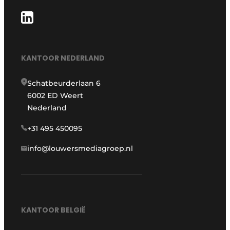
KANTOOR NEDERLAND
Schatbeurderlaan 6
6002 ED Weert
Nederland
+31 495 450095
info@louwersmediagroep.nl
KANTOOR BELGIË