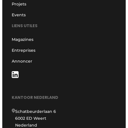
Projets
Events
LIENS UTILES
Magazines
Entreprises
Annoncer
KANTOOR NEDERLAND
Schatbeurderlaan 6
6002 ED Weert
Nederland