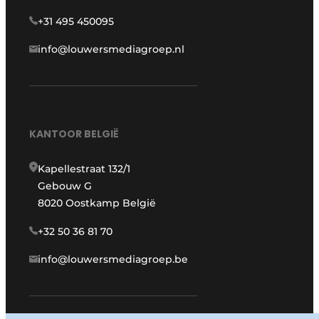
+31 495 450095
info@louwersmediagroep.nl
KANTOOR BELGIË
Kapellestraat 132/1
Gebouw G
8020 Oostkamp België
+32 50 36 81 70
info@louwersmediagroep.be