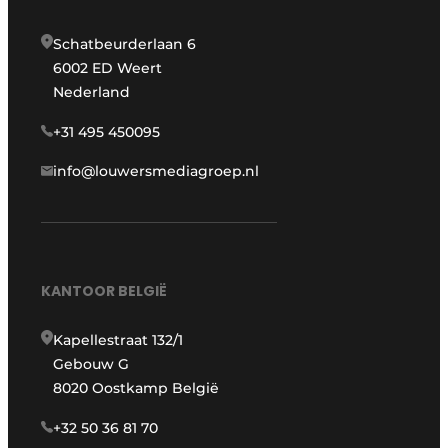
Schatbeurderlaan 6
6002 ED Weert
Nederland
+31 495 450095
info@louwersmediagroep.nl
KANTOOR BELGIË
Kapellestraat 132/1
Gebouw G
8020 Oostkamp België
+32 50 36 81 70