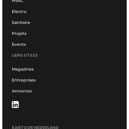
HVAC
Electro
Sanitaire
Projets
Events
LIENS UTILES
Magazines
Entreprises
Annoncer
KANTOOR NEDERLAND