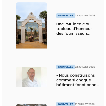
NOUVELLES
23 JUILLET 2026
Une PME locale au
tableau d’honneur
des fournisseurs
d’Edenya
NOUVELLES
22 JUILLET 2026
« Nous construisons
comme si chaque
bâtiment fonctionnait
en permanence à
pleine capacité – il
faut que cela change
»
NOUVELLES
21 JUILLET 2026