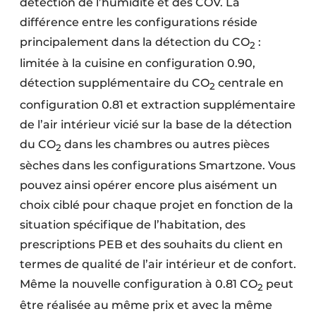
détection de l’humidité et des COV. La
différence entre les configurations réside
principalement dans la détection du CO
:
2
limitée à la cuisine en configuration 0.90,
détection supplémentaire du CO
centrale en
2
configuration 0.81 et extraction supplémentaire
de l’air intérieur vicié sur la base de la détection
du CO
dans les chambres ou autres pièces
2
sèches dans les configurations Smartzone. Vous
pouvez ainsi opérer encore plus aisément un
choix ciblé pour chaque projet en fonction de la
situation spécifique de l’habitation, des
prescriptions PEB et des souhaits du client en
termes de qualité de l’air intérieur et de confort.
Même la nouvelle configuration à 0.81 CO
peut
2
être réalisée au même prix et avec la même