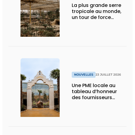
La plus grande serre
tropicale au monde,
un tour de force
technique
NOUVELLES
23 JUILLET 2026
Une PME locale au
tableau d’honneur
des fournisseurs
d’Edenya