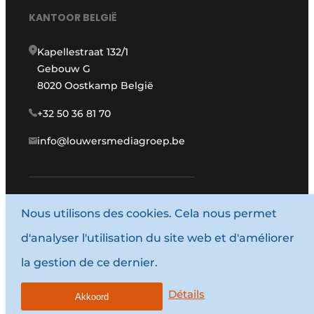
KANTOOR BELGIË
Kapellestraat 132/1
Gebouw G
8020 Oostkamp België
+32 50 36 81 70
info@louwersmediagroep.be
Nous utilisons des cookies. Cela nous permet
www.louwersmediagroep.com
d'analyser l'utilisation du site web et d'améliorer
© 1987 - 2026 Louwersmediagroep.
la gestion de ce dernier.
Termes et conditions
Privacy / Cookie statement
Détails
Akkoord