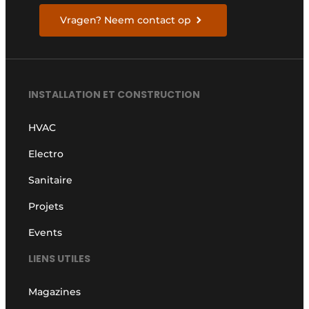
Vragen? Neem contact op
INSTALLATION ET CONSTRUCTION
HVAC
Electro
Sanitaire
Projets
Events
LIENS UTILES
Magazines