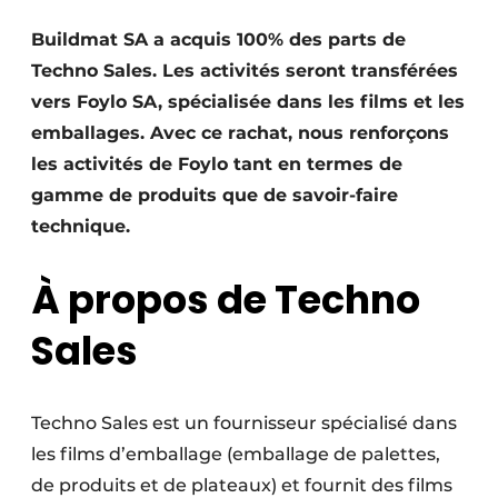
S’inscrire à l’événement
Buildmat SA a acquis 100% des parts de
S’inscrire
Techno Sales. Les activités seront transférées
Termes et conditions
vers Foylo SA, spécialisée dans les films et les
emballages. Avec ce rachat, nous renforçons
Video’s
les activités de Foylo tant en termes de
gamme de produits que de savoir-faire
technique.
À propos de Techno
Sales
Techno Sales est un fournisseur spécialisé dans
les films d’emballage (emballage de palettes,
de produits et de plateaux) et fournit des films