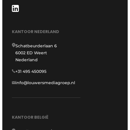
KANTOOR NEDERLAND
Schatbeurderlaan 6
6002 ED Weert
Nederland
+31 495 450095
info@louwersmediagroep.nl
KANTOOR BELGIË