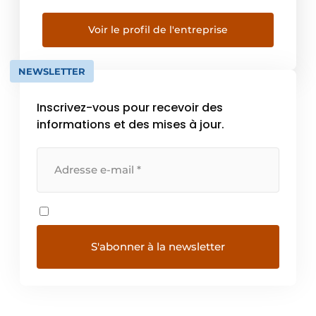
Ventilair Group est leader du marché en
Belgique concernant les systèmes de
Voir le profil de l'entreprise
ventilation résidentiels avec récupération de
chaleur (type D) mais également sa part de
NEWSLETTER
marché en […]
Inscrivez-vous pour recevoir des
informations et des mises à jour.