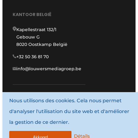
KANTOOR BELGIË
Kapellestraat 132/1
Gebouw G
8020 Oostkamp België
+32 50 36 81 70
info@louwersmediagroep.be
Nous utilisons des cookies. Cela nous permet
www.louwersmediagroep.com
d'analyser l'utilisation du site web et d'améliorer
© 1987 - 2026 Louwersmediagroep.
la gestion de ce dernier.
Termes et conditions
Privacy / Cookie statement
Détails
Akkoord