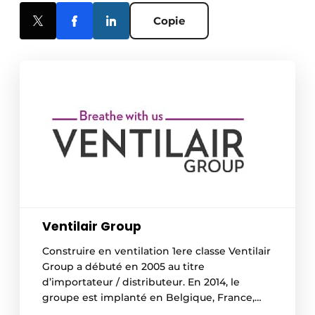
Copie
Ventilair Group
Construire en ventilation 1ere classe Ventilair
Group a débuté en 2005 au titre
d’importateur / distributeur. En 2014, le
groupe est implanté en Belgique, France,
Allemagne et aux Pays-Bas. Non seulement