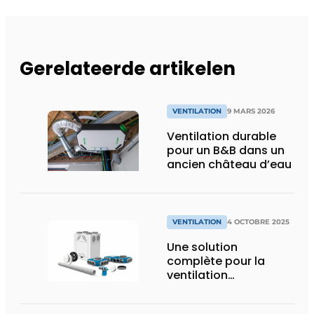
Gerelateerde artikelen
VENTILATION
9 MARS 2026
Ventilation durable
pour un B&B dans un
ancien château d’eau
VENTILATION
4 OCTOBRE 2025
Une solution
complète pour la
ventilation
résidentielle pour tous
les professionnels