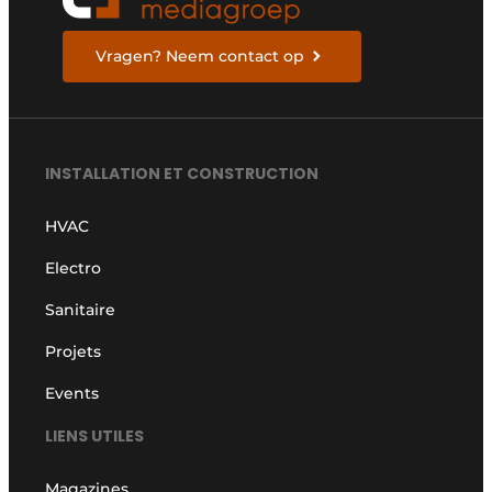
Vragen? Neem contact op
INSTALLATION ET CONSTRUCTION
HVAC
Electro
Sanitaire
Projets
Events
LIENS UTILES
Magazines