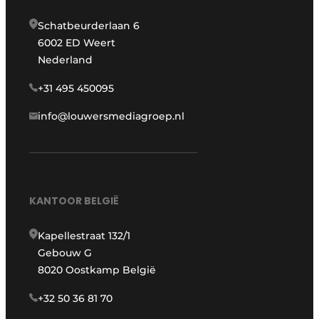
Schatbeurderlaan 6
6002 ED Weert
Nederland
+31 495 450095
info@louwersmediagroep.nl
KANTOOR BELGIË
Kapellestraat 132/1
Gebouw G
8020 Oostkamp België
+32 50 36 81 70