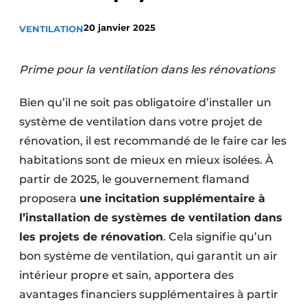
S’inscrire à l’événement
20 janvier 2025
VENTILATION
S’inscrire
Termes et conditions
Prime pour la ventilation dans les rénovations
Video’s
Bien qu’il ne soit pas obligatoire d’installer un
système de ventilation dans votre projet de
rénovation, il est recommandé de le faire car les
habitations sont de mieux en mieux isolées. À
partir de 2025, le gouvernement flamand
proposera
une incitation supplémentaire à
l’installation de systèmes de ventilation dans
les projets de rénovation
. Cela signifie qu’un
bon système de ventilation, qui garantit un air
intérieur propre et sain, apportera des
avantages financiers supplémentaires à partir