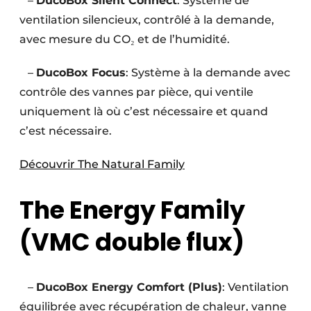
–
DucoBox Silent Connect
: Système de
ventilation silencieux, contrôlé à la demande,
avec mesure du CO₂ et de l’humidité.
–
DucoBox Focus
: Système à la demande avec
contrôle des vannes par pièce, qui ventile
uniquement là où c’est nécessaire et quand
c’est nécessaire.
Découvrir The Natural Family
The Energy Family
(VMC double flux)
–
DucoBox Energy Comfort (Plus)
: Ventilation
équilibrée avec récupération de chaleur, vanne