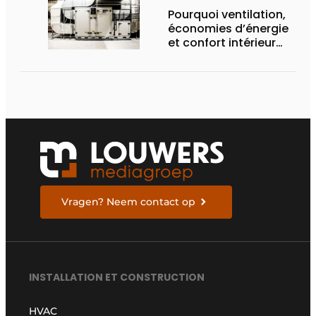
Pourquoi ventilation,
économies d’énergie
et confort intérieur
font bon ménage
Vragen? Neem contact op
INSTALLATION ET CONSTRUCTION
HVAC