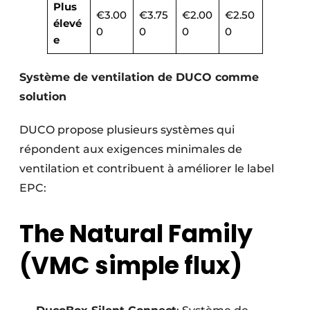
Plus
€3.00
€3.75
€2.00
€2.50
élevé
0
0
0
0
e
Système de ventilation de DUCO comme
solution
DUCO propose plusieurs systèmes qui
répondent aux exigences minimales de
ventilation et contribuent à améliorer le label
EPC:
The Natural Family
(VMC simple flux)