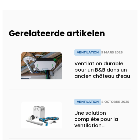
Gerelateerde artikelen
VENTILATION
9 MARS 2026
Ventilation durable
pour un B&B dans un
ancien château d’eau
VENTILATION
4 OCTOBRE 2025
Une solution
complète pour la
ventilation
résidentielle pour tous
les professionnels