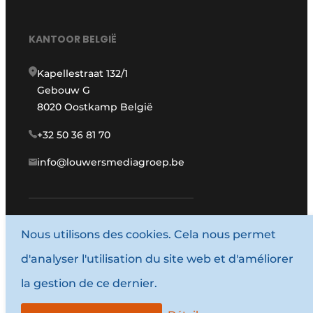
KANTOOR BELGIË
Kapellestraat 132/1
Gebouw G
8020 Oostkamp België
+32 50 36 81 70
info@louwersmediagroep.be
Nous utilisons des cookies. Cela nous permet
www.louwersmediagroep.com
d'analyser l'utilisation du site web et d'améliorer
© 1987 - 2026 Louwersmediagroep.
la gestion de ce dernier.
Termes et conditions
Privacy / Cookie statement