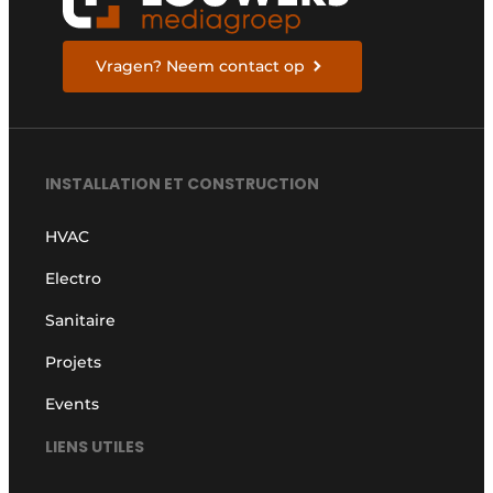
Vragen? Neem contact op
INSTALLATION ET CONSTRUCTION
HVAC
Electro
Sanitaire
Projets
Events
LIENS UTILES