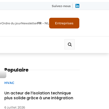
Suivez-nous
FR
•
NL
Entreprises
r
Ordre du jour
Newsletter
Populaire
HVAC
Un acteur de l’isolation technique
plus solide grâce à une intégration
6 juillet 2026