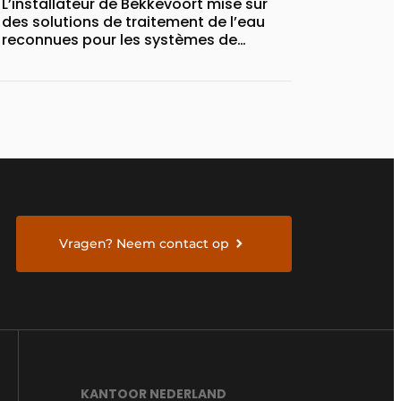
L’installateur de Bekkevoort mise sur
des solutions de traitement de l’eau
reconnues pour les systèmes de
chauffage pilotés par pompe à chaleur
Vragen? Neem contact op
KANTOOR NEDERLAND