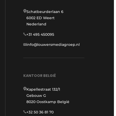
Schatbeurderlaan 6
6002 ED Weert
Nederland
+31 495 450095
info@louwersmediagroep.nl
KANTOOR BELGIË
Kapellestraat 132/1
Gebouw G
8020 Oostkamp België
+32 50 36 81 70