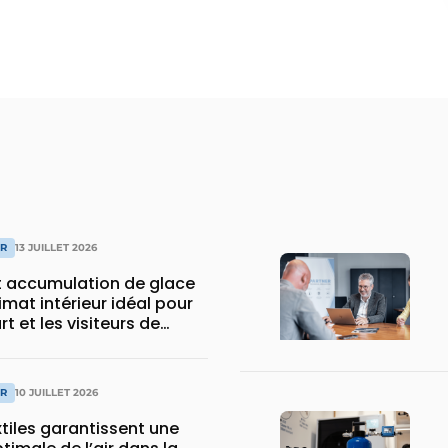
IR
13 JUILLET 2026
 accumulation de glace
imat intérieur idéal pour
t et les visiteurs de
IR
10 JUILLET 2026
tiles garantissent une