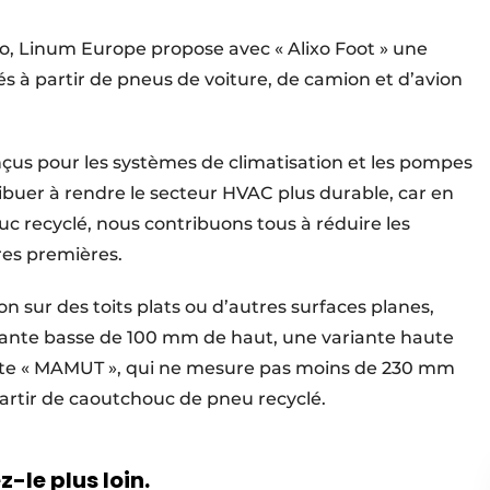
o, Linum Europe propose avec « Alixo Foot » une
s à partir de pneus de voiture, de camion et d’avion
nçus pour les systèmes de climatisation et les pompes
buer à rendre le secteur HVAC plus durable, car en
 recyclé, nous contribuons tous à réduire les
res premières.
on sur des toits plats ou d’autres surfaces planes,
ariante basse de 100 mm de haut, une variante haute
ante « MAMUT », qui ne mesure pas moins de 230 mm
partir de caoutchouc de pneu recyclé.
-le plus loin.