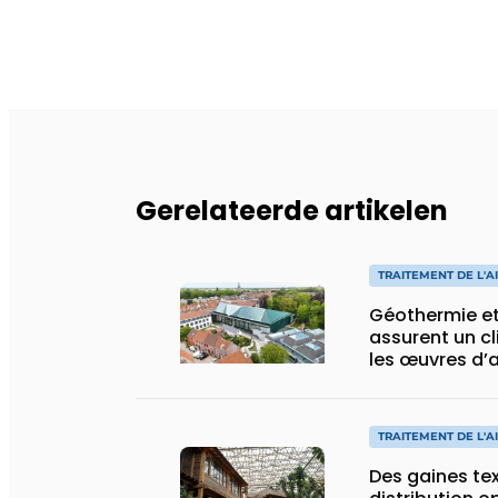
Gerelateerde artikelen
TRAITEMENT DE L'A
Géothermie et
assurent un cl
les œuvres d’ar
BRUSK Bruges
TRAITEMENT DE L'A
Des gaines tex