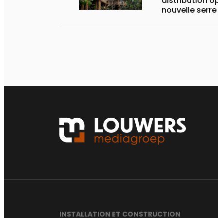
distribution optimale
INSTALLATION ET CONSTRUCTION