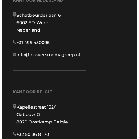
KANTOOR NEDERLAND
Schatbeurderlaan 6
6002 ED Weert
Nederland
+31 495 450095
info@louwersmediagroep.nl
KANTOOR BELGIË
Kapellestraat 132/1
Gebouw G
8020 Oostkamp België
+32 50 36 81 70