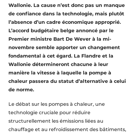
Wallonie. La cause n’est donc pas un manque
de confiance dans la technologie, mais plutôt
l’absence d’un cadre économique approprié.
L’accord budgétaire belge annoncé par le
Premier ministre Bart De Wever à la mi-
novembre semble apporter un changement
fondamental à cet égard. La Flandre et la
Wallonie détermineront chacune à leur
manière la vitesse à laquelle la pompe à
chaleur passera du statut d’alternative à celui
de norme.
Le débat sur les pompes à chaleur, une
technologie cruciale pour réduire
structurellement les émissions liées au
chauffage et au refroidissement des bâtiments,