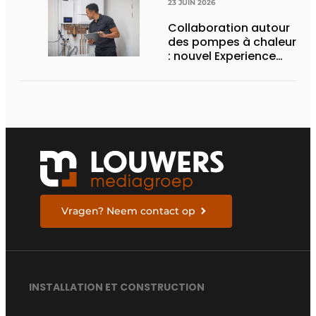
23 JUIN 2026
Collaboration autour
des pompes à chaleur
: nouvel Experience
Center et programme
de formation
Vragen? Neem contact op
INSTALLATION ET CONSTRUCTION