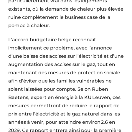
particulièrement vrai dans les logements
existants, où la demande de chaleur plus élevée
ruine complètement le business case de la
pompe à chaleur.
L’accord budgétaire belge reconnaît
implicitement ce problème, avec l’annonce
d’une baisse des accises sur l’électricité et d’une
augmentation des accises sur le gaz, tout en
maintenant des mesures de protection sociale
afin d’éviter que les familles vulnérables ne
soient laissées pour compte. Selon Ruben
Baetens, expert en énergie à la KU Leuven, ces
mesures permettront de réduire le rapport de
prix entre l’électricité et le gaz naturel dans les
années à venir, pour atteindre environ 2,6 en
2029. Ce rapport entrera ainsi pour la première