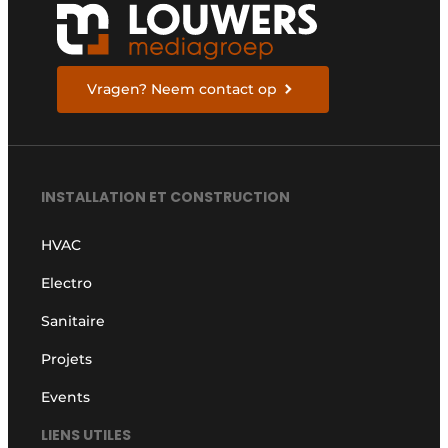
Vragen? Neem contact op
INSTALLATION ET CONSTRUCTION
HVAC
Electro
Sanitaire
Projets
Events
LIENS UTILES