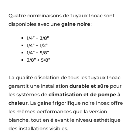
Quatre combinaisons de tuyaux Inoac sont
disponibles avec une
gaine noire
:
1/4” + 3/8”
1/4” + 1/2”
1/4” + 5/8”
3/8” + 5/8”
La qualité d’isolation de tous les tuyaux Inoac
garantit une installation
durable et sûre
pour
les systèmes de
climatisation et de pompe à
chaleur
. La gaine frigorifique noire Inoac offre
les mêmes performances que la version
blanche, tout en élevant le niveau esthétique
des installations visibles.