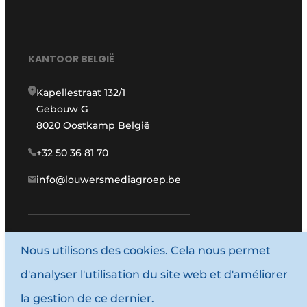
KANTOOR BELGIË
Kapellestraat 132/1
Gebouw G
8020 Oostkamp België
+32 50 36 81 70
info@louwersmediagroep.be
www.louwersmediagroep.com
Nous utilisons des cookies. Cela nous permet
d'analyser l'utilisation du site web et d'améliorer
© 1987 - 2026 Louwersmediagroep.
la gestion de ce dernier.
Termes et conditions