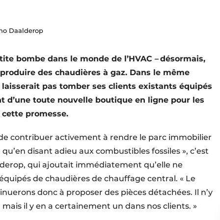
tho Daalderop
petite bombe dans le monde de l’HVAC – désormais,
e produire des chaudières à gaz. Dans le même
 laisserait pas tomber ses clients existants équipés
t d’une toute nouvelle boutique en ligne pour les
t cette promesse.
té de contribuer activement à rendre le parc immobilier
 qu’en disant adieu aux combustibles fossiles », c’est
derop, qui ajoutait immédiatement qu’elle ne
ls équipés de chaudières de chauffage central. « Le
inuerons donc à proposer des pièces détachées. Il n’y
 mais il y en a certainement un dans nos clients. »