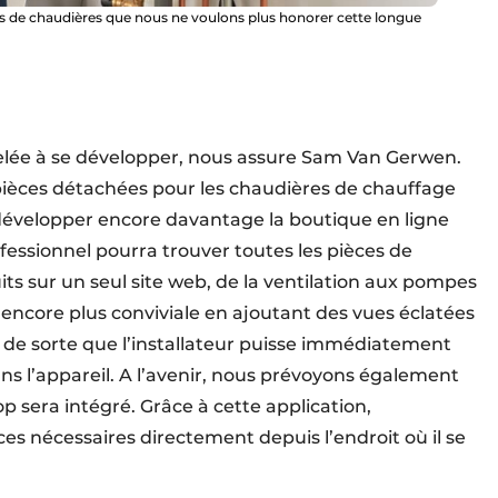
us de chaudières que nous ne voulons plus honorer cette longue
elée à se développer, nous assure Sam Van Gerwen.
èces détachées pour les chaudières de chauffage
 développer encore davantage la boutique en ligne
rofessionnel pourra trouver toutes les pièces de
s sur un seul site web, de la ventilation aux pompes
e encore plus conviviale en ajoutant des vues éclatées
– de sorte que l’installateur puisse immédiatement
ans l’appareil. A l’avenir, nous prévoyons également
 sera intégré. Grâce à cette application,
es nécessaires directement depuis l’endroit où il se