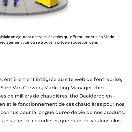
viviale en ajoutant des vues éclatées qui offrent une vue en 3D de
immédiatement voir où se trouve la pièce en question dans
, entièrement intégrée au site web de l’entreprise,
ole. Sam Van Gerwen, Marketing Manager chez
ines de milliers de chaudières Itho Daalderop en ­
tien et le fonctionnement de ces chaudières pour nos
connus pour la longue durée de vie de nos produits.
quons plus de chaudières que nous ne voulons plus