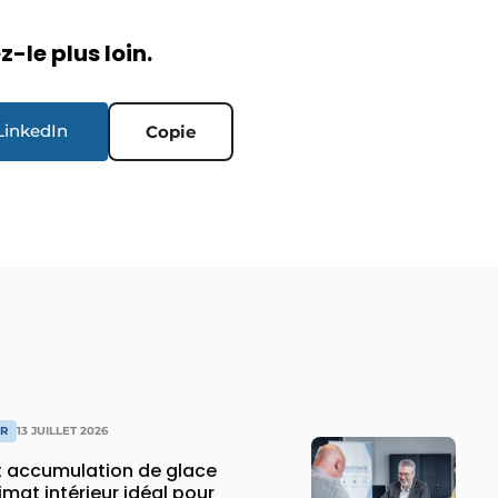
-le plus loin.
LinkedIn
Copie
IR
13 JUILLET 2026
 accumulation de glace
imat intérieur idéal pour