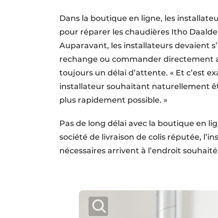
Dans la boutique en ligne, les installate
pour réparer les chaudières Itho Daald
Auparavant, les installateurs devaient s
rechange ou commander directement au
toujours un délai d’attente. « Et c’est 
installateur souhaitant naturellement ê
plus rapidement possible. »
Pas de long délai avec la boutique en li
société de livraison de colis réputée, l’i
nécessaires arrivent à l’endroit souhait