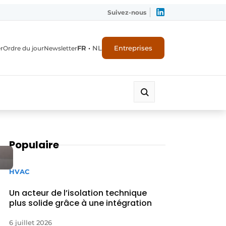
Suivez-nous
FR
•
NL
Entreprises
r
Ordre du jour
Newsletter
Populaire
HVAC
Un acteur de l’isolation technique
plus solide grâce à une intégration
6 juillet 2026