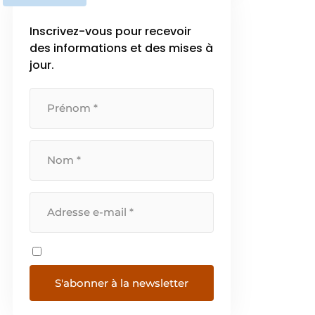
Nous développons et produisons
des […]
Inscrivez-vous pour recevoir
des informations et des mises à
jour.