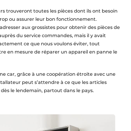
urs trouveront toutes les pièces dont ils ont besoin
erop ou assurer leur bon fonctionnement.
’adresser aux grossistes pour obtenir des pièces de
près du service commandes, mais il y avait
exactement ce que nous voulons éviter, tout
tre en mesure de réparer un appareil en panne le
gne car, grâce à une coopération étroite avec une
nstallateur peut s’attendre à ce que les articles
é dès le lendemain, partout dans le pays.