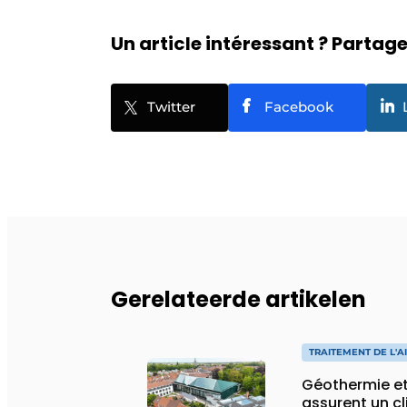
Un article intéressant ? Partagez
Twitter
Facebook
Gerelateerde artikelen
TRAITEMENT DE L'A
Géothermie et
assurent un cl