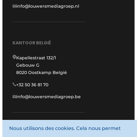
info@louwersmediagroep.nl
KANTOOR BELGIË
Kapellestraat 132/1
Gebouw G
8020 Oostkamp België
+32 50 36 81 70
info@louwersmediagroep.be
www.louwersmediagroep.com
Nous utilisons des cookies. Cela nous permet