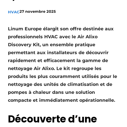
S’inscrire à l’événement
27 novembre 2025
HVAC
S’inscrire
Termes et conditions
Linum Europe élargit son offre destinée aux
Video’s
professionnels HVAC avec le Air Alixo
Discovery Kit, un ensemble pratique
permettant aux installateurs de découvrir
rapidement et efficacement la gamme de
nettoyage Air Alixo. Le kit regroupe les
produits les plus couramment utilisés pour le
nettoyage des unités de climatisation et de
pompes à chaleur dans une solution
compacte et immédiatement opérationnelle.
Découverte d’une