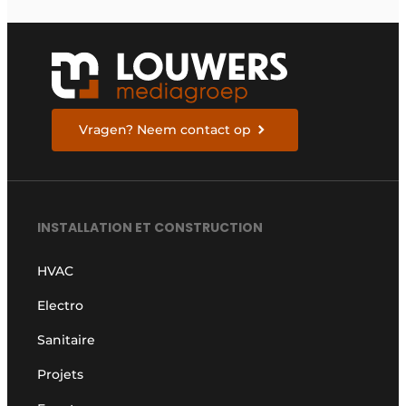
chauffage pilotés par
pompe à chaleur
Vragen? Neem contact op
INSTALLATION ET CONSTRUCTION
HVAC
Electro
Sanitaire
Projets