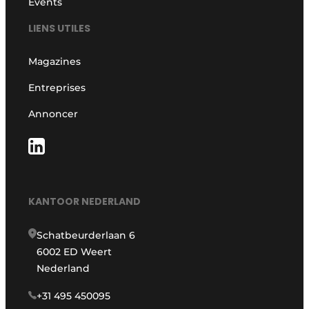
Events
LIENS UTILES
Magazines
Entreprises
Annoncer
KANTOOR NEDERLAND
Schatbeurderlaan 6
6002 ED Weert
Nederland
+31 495 450095