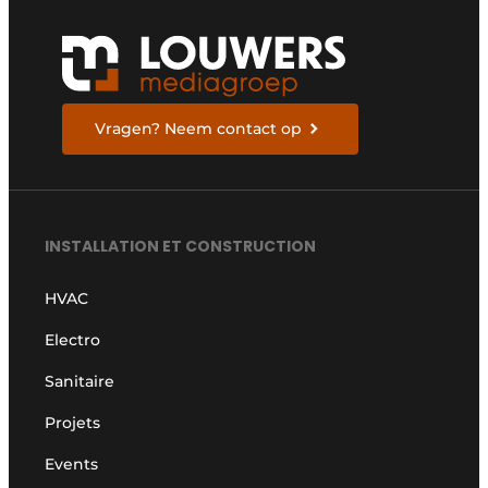
Vragen? Neem contact op
INSTALLATION ET CONSTRUCTION
HVAC
Electro
Sanitaire
Projets
Events