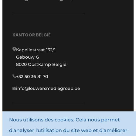
KANTOOR BELGIË
Kapellestraat 132/1
Gebouw G
8020 Oostkamp België
+32 50 36 81 70
info@louwersmediagroep.be
www.louwersmediagroep.com
Nous utilisons des cookies. Cela nous permet
d'analyser l'utilisation du site web et d'améliorer
© 1987 - 2026 Louwersmediagroep.