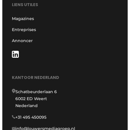
LIENS UTILES
Magazines
Entreprises
Annoncer
KANTOOR NEDERLAND
Schatbeurderlaan 6
6002 ED Weert
Nederland
+31 495 450095
info@louwersmediagroep.nl