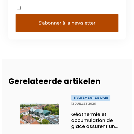
Gerelateerde artikelen
TRAITEMENT DE L'AIR
13 JUILLET 2026
Géothermie et
accumulation de
glace assurent un
climat intérieur idéal