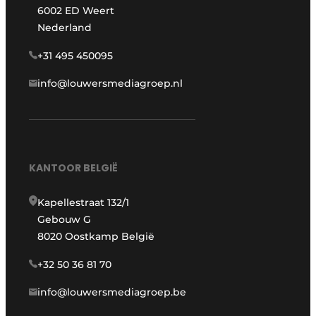
6002 ED Weert
Nederland
+31 495 450095
info@louwersmediagroep.nl
KANTOOR BELGIË
Kapellestraat 132/1
Gebouw G
8020 Oostkamp België
+32 50 36 81 70
info@louwersmediagroep.be