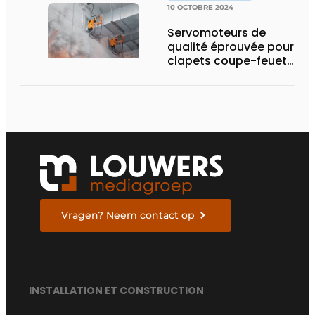
10 OCTOBRE 2024
Servomoteurs de
qualité éprouvée pour
clapets coupe-feuet
de désenfumage et
systèmes de pression
différentielle
Vragen? Neem contact op
INSTALLATION ET CONSTRUCTION