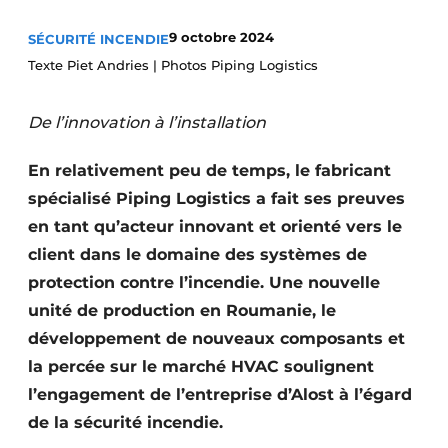
S’inscrire à l’événement
9 octobre 2024
SÉCURITÉ INCENDIE
S’inscrire
Texte Piet Andries | Photos Piping Logistics
Termes et conditions
De l’innovation à l’installation
Video’s
En relativement peu de temps, le fabricant
spécialisé Piping Logistics a fait ses preuves
en tant qu’acteur innovant et orienté vers le
client dans le domaine des systèmes de
protection contre l’incendie. Une nouvelle
unité de production en Roumanie, le
développement de nouveaux composants et
la percée sur le marché HVAC soulignent
l’engagement de l’entreprise d’Alost à l’égard
de la sécurité incendie.