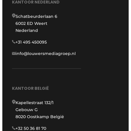
KANTOOR NEDERLAND
Schatbeurderlaan 6
6002 ED Weert
Nederland
+31 495 450095
info@louwersmediagroep.nl
KANTOOR BELGIË
Kapellestraat 132/1
Gebouw G
8020 Oostkamp België
+32 50 36 81 70