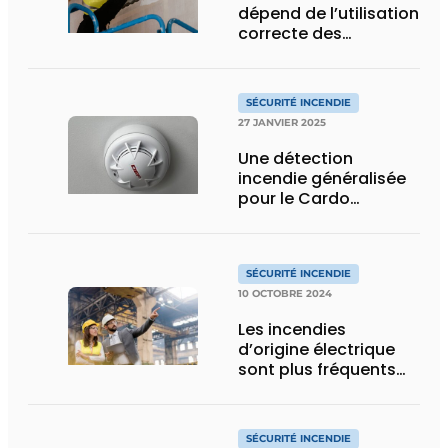
dépend de l’utilisation
correcte des
matériaux
SÉCURITÉ INCENDIE
27 JANVIER 2025
Une détection
incendie généralisée
pour le Cardo
Brussels
SÉCURITÉ INCENDIE
10 OCTOBRE 2024
Les incendies
d’origine électrique
sont plus fréquents
qu’on ne le pense
SÉCURITÉ INCENDIE