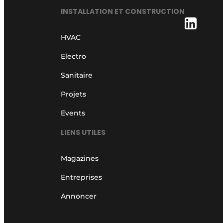
INSTALLATION ET CONSTRUCTION
HVAC
Electro
Sanitaire
Projets
Events
LIENS UTILES
Magazines
Entreprises
Annoncer