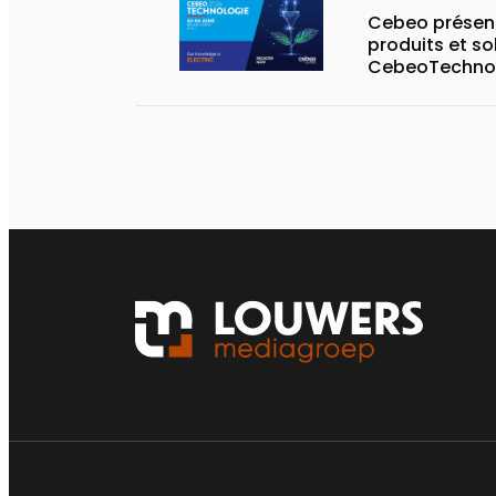
Cebeo présent
produits et so
CebeoTechnol