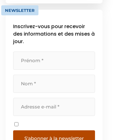
ventilation résidentiels avec
récupération de chaleur (type D)
NEWSLETTER
mais également sa part de
marché en […]
Inscrivez-vous pour recevoir
des informations et des mises à
jour.