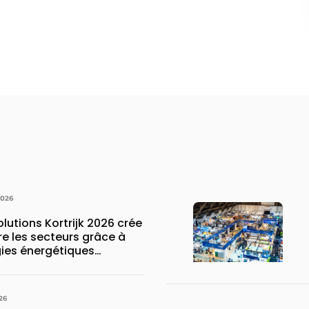
2026
tions Kortrijk 2026 crée
es secteurs grâce à
ies énergétiques
ées
26