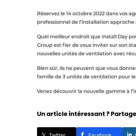
S’inscrire à l’événement
Réservez le 14 octobre 2022 dans vos ag
S’inscrire
professionnel de l’installation approche
Termes et conditions
Quel meilleur endroit que Install Day po
Video’s
Group est fier de vous inviter sur son s
nouvelles unités de ventilation avec réc
Bien sûr, ils ne peuvent que vous donner
famille de 3 unités de ventilation pour l
Venez découvrir la nouvelle gamme à l’In
Un article intéressant ? Partagez
Twitter
Facebook