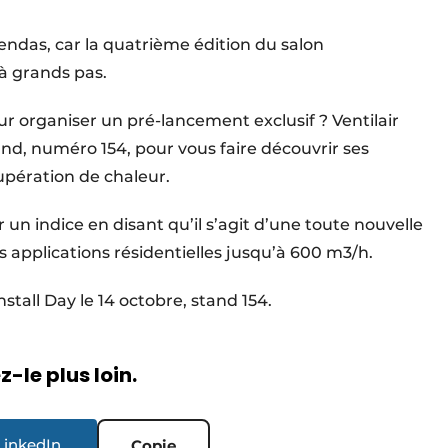
endas, car la quatrième édition du salon
 à grands pas.
ur organiser un pré-lancement exclusif ? Ventilair
tand, numéro 154, pour vous faire découvrir ses
upération de chaleur.
 un indice en disant qu’il s’agit d’une toute nouvelle
es applications résidentielles jusqu’à 600 m3/h.
stall Day le 14 octobre, stand 154.
-le plus loin.
LinkedIn
Copie