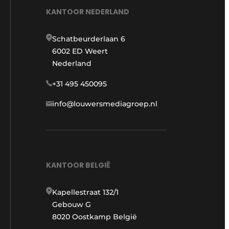
KANTOOR NEDERLAND
Schatbeurderlaan 6
6002 ED Weert
Nederland
+31 495 450095
info@louwersmediagroep.nl
KANTOOR BELGIË
Kapellestraat 132/1
Gebouw G
8020 Oostkamp België