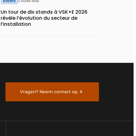
EVENTS
4 MARS 2026
Un tour de dix stands à VSK+E 2026
révèle l’évolution du secteur de
l’installation
Vragen? Neem contact op