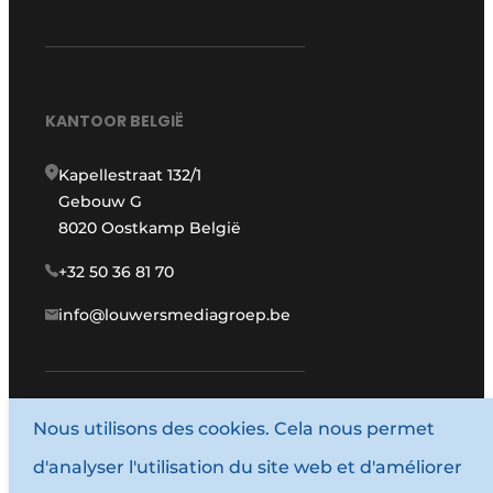
KANTOOR BELGIË
Kapellestraat 132/1
Gebouw G
8020 Oostkamp België
+32 50 36 81 70
info@louwersmediagroep.be
Nous utilisons des cookies. Cela nous permet
www.louwersmediagroep.com
d'analyser l'utilisation du site web et d'améliorer
© 1987 - 2026 Louwersmediagroep.