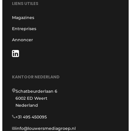
LIENS UTILES
Magazines
Entreprises
Annoncer
KANTOOR NEDERLAND
Schatbeurderlaan 6
6002 ED Weert
Nederland
+31 495 450095
info@louwersmediagroep.nl