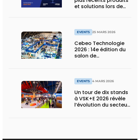
plus récents produits
et solutions lors de
CebeoTechnologie
2026
EVENTS
25 MARS 2026
Cebeo Technologie
2026 : 14e édition du
salon de
l’électrotechnique et
de l’HVAC
EVENTS
4 MARS 2026
Un tour de dix stands
à VSK+E 2026 révèle
l’évolution du secteur
de l’installation