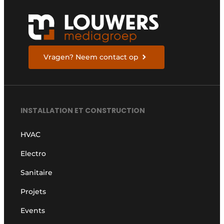
Vragen? Neem contact op
INSTALLATION ET CONSTRUCTION
HVAC
Electro
Sanitaire
Projets
Events