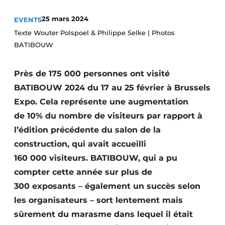
S’inscrire à l’événement
25 mars 2024
EVENTS
S’inscrire
Texte Wouter Polspoel & Philippe Selke | Photos
BATIBOUW
Termes et conditions
Video’s
Près de 175 000 personnes ont visité
BATIBOUW 2024 du 17 au 25 février à Brussels
Expo. Cela représente une augmentation
de 10% du nombre de visiteurs par rapport à
l’édition précédente du salon de la
construction, qui avait accueilli
160 000 visiteurs. BATIBOUW, qui a pu
compter cette année sur plus de
300 exposants – également un succès selon
les organisateurs – sort lentement mais
sûrement du marasme dans lequel il était