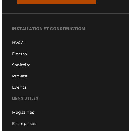
INSTALLATION ET CONSTRUCTION
HVAC
Electro
Sanitaire
Projets
Events
LIENS UTILES
Magazines
Entreprises