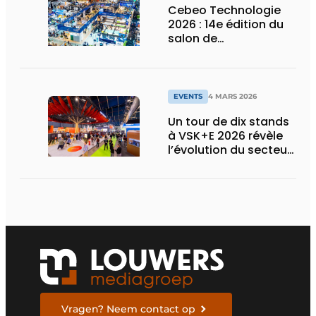
Cebeo Technologie
2026 : 14e édition du
salon de
l’électrotechnique et
de l’HVAC
EVENTS
4 MARS 2026
Un tour de dix stands
à VSK+E 2026 révèle
l’évolution du secteur
de l’installation
Vragen? Neem contact op