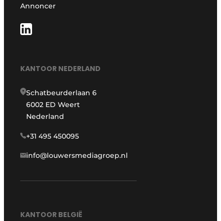
Annoncer
KANTOOR NEDERLAND
Schatbeurderlaan 6
6002 ED Weert
Nederland
+31 495 450095
info@louwersmediagroep.nl
KANTOOR BELGIË