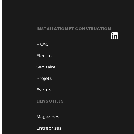
INSTALLATION ET CONSTRUCTION
HVAC
Electro
Sanitaire
Projets
Events
LIENS UTILES
Magazines
Entreprises