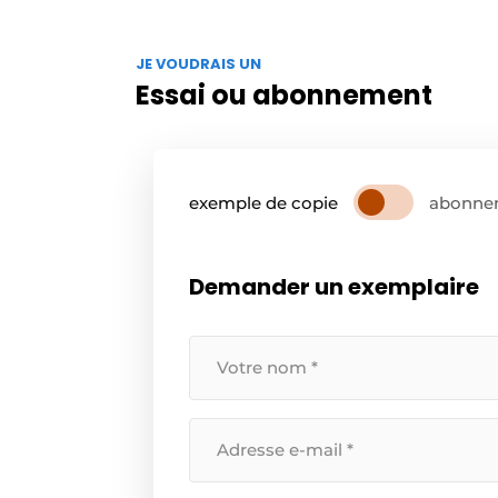
JE VOUDRAIS UN
Essai ou abonnement
exemple de copie
abonne
Demander un exemplaire
Uw
naam
*
Uw
e-
mailadres