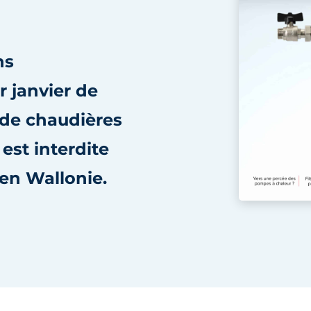
ns
er janvier de
n de chaudières
est interdite
en Wallonie.