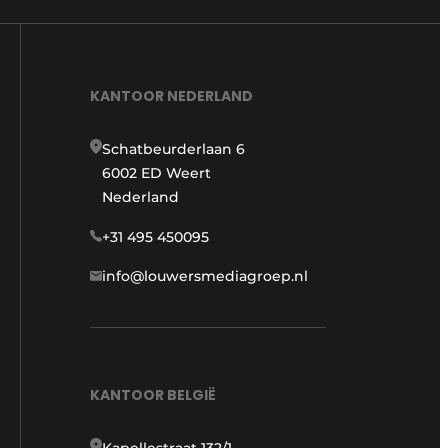
KANTOOR NEDERLAND
Schatbeurderlaan 6
6002 ED Weert
Nederland
+31 495 450095
info@louwersmediagroep.nl
KANTOOR BELGIË