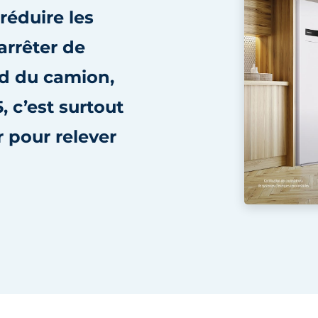
réduire les
arrêter de
nd du camion,
, c’est surtout
r pour relever