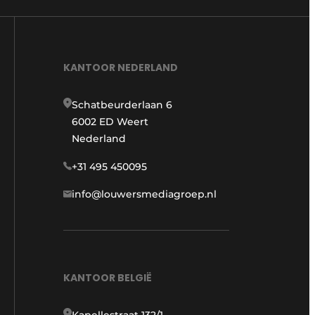
KANTOOR NEDERLAND
Schatbeurderlaan 6
6002 ED Weert
Nederland
+31 495 450095
info@louwersmediagroep.nl
KANTOOR BELGIË