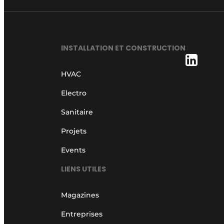
INSTALLATION ET CONSTRUCTION
HVAC
Electro
Sanitaire
Projets
Events
LIENS UTILES
Magazines
Entreprises