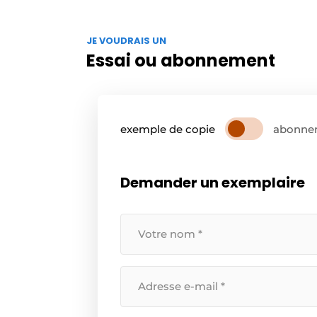
JE VOUDRAIS UN
Essai ou abonnement
exemple de copie
abonne
Demander un exemplaire
Uw
naam
*
Uw
e-
mailadres