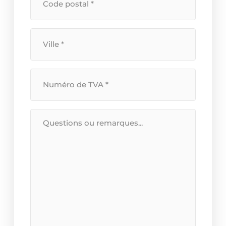
*
Plaats
*
BTW
Nummer
*
Bericht