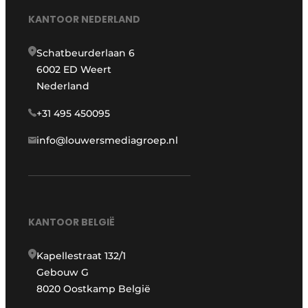
KANTOOR NEDERLAND
Schatbeurderlaan 6
6002 ED Weert
Nederland
+31 495 450095
info@louwersmediagroep.nl
KANTOOR BELGIË
Kapellestraat 132/1
Gebouw G
8020 Oostkamp België