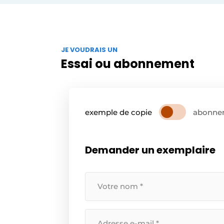
JE VOUDRAIS UN
Essai ou abonnement
exemple de copie
abonne
Demander un exemplaire
Uw
naam
*
Uw