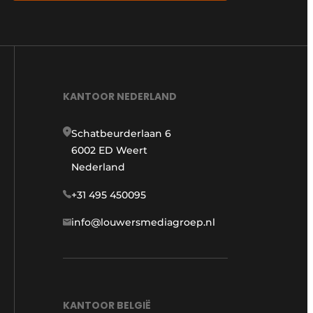
KANTOOR NEDERLAND
Schatbeurderlaan 6
6002 ED Weert
Nederland
+31 495 450095
info@louwersmediagroep.nl
KANTOOR BELGIË