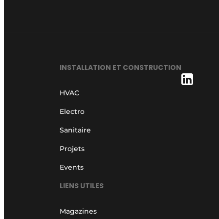
INSTALLATION ET CONSTRUCTION
HVAC
Electro
Sanitaire
Projets
Events
LIENS UTILES
Magazines