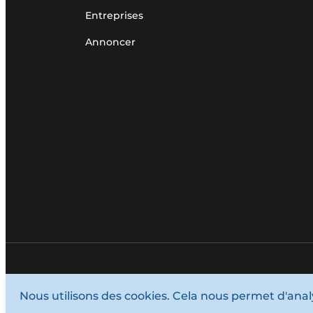
Entreprises
Annoncer
© 1987 - 2026 Louwersmediagroep.
Nous utilisons des cookies. Cela nous permet d'analys