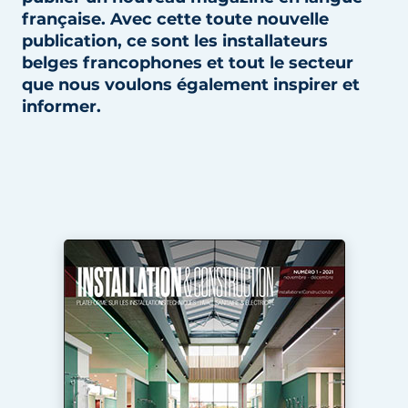
française. Avec cette toute nouvelle
S’inscrire à l’événement
publication, ce sont les installateurs
S’inscrire
belges francophones et tout le secteur
Termes et conditions
que nous voulons également inspirer et
informer.
Video’s