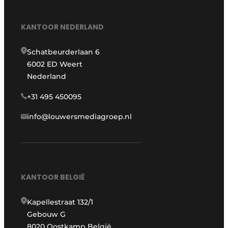
KANTOOR NEDERLAND
Schatbeurderlaan 6
6002 ED Weert
Nederland
+31 495 450095
info@louwersmediagroep.nl
KANTOOR BELGIË
Kapellestraat 132/1
Gebouw G
8020 Oostkamp België