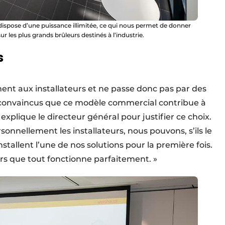
dispose d’une puissance illimitée, ce qui nous permet de donner
 les plus grands brûleurs destinés à l’industrie.
s
ment aux installateurs et ne passe donc pas par des
convaincus que ce modèle commercial contribue à
, explique le directeur général pour justifier ce choix.
nnellement les installateurs, nous pouvons, s’ils le
stallent l’une de nos solutions pour la première fois.
rs que tout fonctionne parfaitement. »