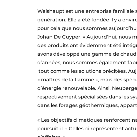
Weishaupt est une entreprise familiale 
génération. Elle a été fondée il y a envi
pour cela que nous sommes aujourd’hui 
Johan De Cuyper. « Aujourd’hui, nous 
des produits ont évidemment été intégr
avons développé une gamme de chaudièr
d’années, nous sommes également fabri
tout comme les solutions précitées. A
« maîtres de la flamme », mais des spéci
d’énergie renouvelable. Ainsi, Neuber
respectivement spécialisées dans les sy
dans les forages géothermiques, appar
« Les objectifs climatiques renforcent
poursuit-il. « Celles-ci représentent ac