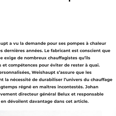
haupt a vu la demande pour ses pompes à chaleur
s dernières années. Le fabricant est conscient que
age exige de nombreux chauffagistes qu’ils
 et compétences pour éviter de rester à quai.
personnalisées, Weishaupt s’assure que les
t la nécessité de durabiliser l’univers du chauffage
ongtemps régné en maîtres incontestés. Johan
ivement directeur général Belux et responsable
en dévoilent davantage dans cet article.