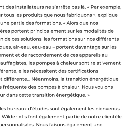
es installateurs ne s’arrête pas là. « Par exemple,
 tous les produits que nous fabriquons », explique
une partie des formations. « Alors que nos
ières portent principalement sur les modalités de
n de ces solutions, les formations sur nos différents
ues, air-eau, eau-eau – portent davantage sur les
nement et de raccordement de ces appareils au
auffagistes, les pompes à chaleur sont relativement
fférente, elles nécessitent des certifications
st différente… Néanmoins, la transition énergétique
us fréquente des pompes à chaleur. Nous voulons
r dans cette transition énergétique. »
 les bureaux d’études sont également les bienvenus
lde : « Ils font également partie de notre clientèle.
ns personnalisées. Nous faisons également une