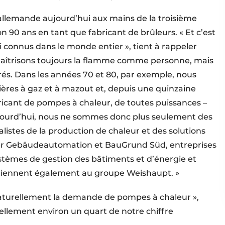
allemande aujourd’hui aux mains de la troisième
ron 90 ans en tant que fabricant de brûleurs. « Et c’est
connus dans le monde entier », tient à rappeler
maîtrisons toujours la flamme comme personne, mais
és. Dans les années 70 et 80, par exemple, nous
es à gaz et à mazout et, depuis une quinzaine
cant de pompes à chaleur, de toutes puissances –
ujourd’hui, nous ne sommes donc plus seulement des
alistes de la production de chaleur et des solutions
ger Gebäudeautomation et BauGrund Süd, entreprises
stèmes de gestion des bâtiments et d’énergie et
tiennent également au groupe Weishaupt. »
 naturellement la demande de pompes à chaleur »,
tuellement environ un quart de notre chiffre