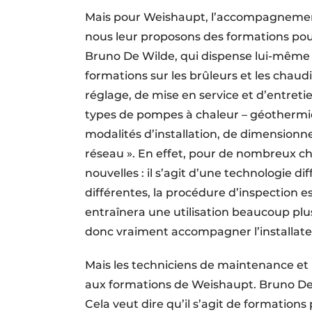
Mais pour Weishaupt, l’accompagnement d
nous leur proposons des formations pour
Bruno De Wilde, qui dispense lui-même 
formations sur les brûleurs et les chaud
réglage, de mise en service et d’entretie
types de pompes à chaleur – géothermiq
modalités d’installation, de dimension
réseau ». En effet, pour de nombreux ch
nouvelles : il s’agit d’une technologie di
différentes, la procédure d’inspection e
entraînera une utilisation beaucoup pl
donc vraiment accompagner l’installateu
Mais les techniciens de maintenance et
aux formations de Weishaupt. Bruno De Wi
Cela veut dire qu’il s’agit de formatio