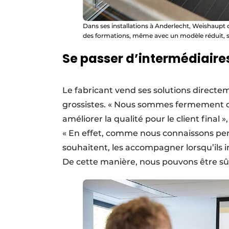
Dans ses installations à Anderlecht, Weishaupt 
des formations, même avec un modèle réduit, sur
Se passer d’intermédiaire
Le fabricant vend ses solutions directe
grossistes. « Nous sommes fermement 
améliorer la qualité pour le client final »
« En effet, comme nous connaissons perso
souhaitent, les accompagner lorsqu’ils in
De cette manière, nous pouvons être sû