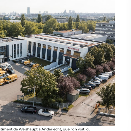
timent de Weishaupt à Anderlecht, que l’on voit ici.