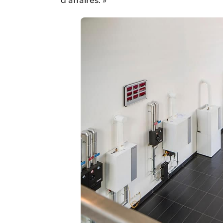
d’affaires. »