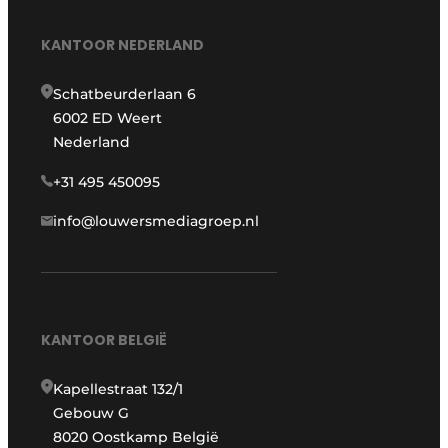
KANTOOR NEDERLAND
Schatbeurderlaan 6
6002 ED Weert
Nederland
+31 495 450095
info@louwersmediagroep.nl
KANTOOR BELGIË
Kapellestraat 132/1
Gebouw G
8020 Oostkamp België