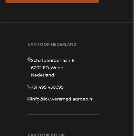
KANTOOR NEDERLAND
Schatbeurderlaan 6
6002 ED Weert
Nederland
+31 495 450095
info@louwersmediagroep.nl
KANTOOR BELGIË