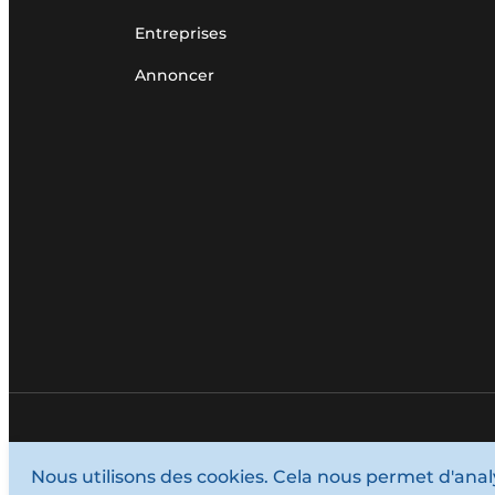
Entreprises
Annoncer
© 1987 - 2026 Louwersmediagroep.
Nous utilisons des cookies. Cela nous permet d'analys